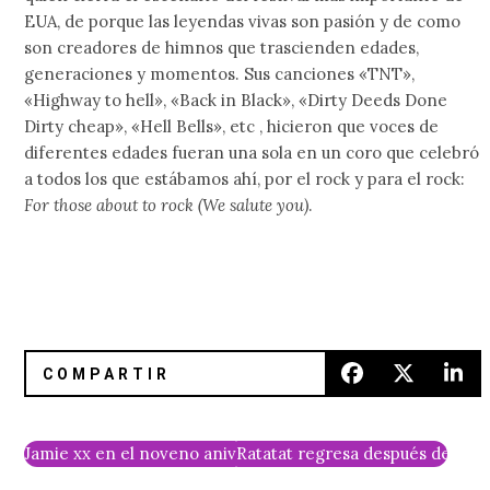
EUA, de porque las leyendas vivas son pasión y de como
son creadores de himnos que trascienden edades,
generaciones y momentos. Sus canciones «TNT»,
«Highway to hell», «Back in Black», «Dirty Deeds Done
Dirty cheap», «Hell Bells», etc , hicieron que voces de
diferentes edades fueran una sola en un coro que celebró
a todos los que estábamos ahí, por el rock y para el rock:
For those about to rock (We salute you)
.
Jamie xx en el noveno aniversario de Sicario
Ratatat regresa después de 5 añ