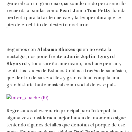
general con un gran disco, su sonido crudo pero sencillo
recuerda a bandas como
Pearl Jam
o
Tom Petty
, banda
perfecta para la tarde que cae y la temperatura que se
pierde en el frio del desierto nocturno.
Seguimos con
Alabama Shakes
quien no evita la
nostalgia, nos pone frente a
Janis Joplin, Lynyrd
Skynyrd
y todo sureño americano, nos hace pensar y
sentir las raíces de Estados Unidos a través de su música,
que dentro de su sencillez y gran calidad compila una
gran historia tanto musical como social de este país.
Regresamos al escenario principal para
Interpol
, la
alguna vez considerada mejor banda del momento sigue
teniendo algunos detalles que denotan el porque de ese
mote. Suenan maduros, sólidos,
Paul Banks
con chaqueta