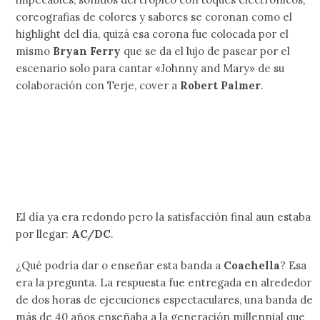
coreografias de colores y sabores se coronan como el
highlight del día, quizá esa corona fue colocada por el
mismo
Bryan Ferry
que se da el lujo de pasear por el
escenario solo para cantar «Johnny and Mary» de su
colaboración con Terje, cover a
Robert Palmer
.
El día ya era redondo pero la satisfacción final aun estaba
por llegar:
AC/DC
.
¿Qué podría dar o enseñar esta banda a
Coachella
? Esa
era la pregunta. La respuesta fue entregada en alrededor
de dos horas de ejecuciones espectaculares, una banda de
más de 40 años enseñaba a la generación millennial que