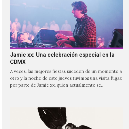
Jamie xx: Una celebración especial en la
CDMX
A veces, las mejores fiestas suceden de un momento a
otro y la noche de este jueves tuvimos una visita fugaz
por parte de Jamie xx, quien actualmente se
encuentra bastante ocupado con la gira festivalera de
The xx.