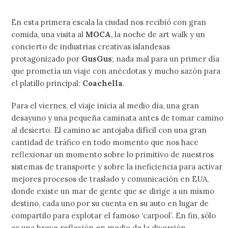
En esta primera escala la ciudad nos recibió con gran
comida, una visita al
MOCA
, la noche de art walk y un
concierto de industrias creativas islandesas
protagonizado por
GusGus
; nada mal para un primer día
que prometía un viaje con anécdotas y mucho sazón para
el platillo principal:
Coachella
.
Para el viernes, el viaje inicia al medio día, una gran
desayuno y una pequeña caminata antes de tomar camino
al desierto. El camino se antojaba difícil con una gran
cantidad de tráfico en todo momento que nos hace
reflexionar un momento sobre lo primitivo de nuestros
sistemas de transporte y sobre la ineficiencia para activar
mejores procesos de traslado y comunicación en EUA,
donde existe un mar de gente que se dirige a un mismo
destino, cada uno por su cuenta en su auto en lugar de
compartilo para explotar el famoso ‘carpool’. En fin, sólo
es una breve reflexión en medio de la diversión.