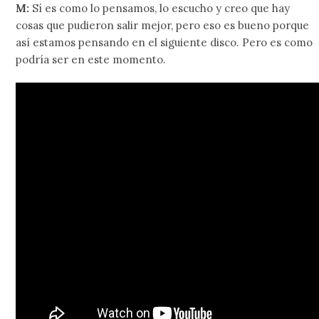
M:
Sí es como lo pensamos, lo escucho y creo que hay
cosas que pudieron salir mejor, pero eso es bueno porque
así estamos pensando en el siguiente disco. Pero es como
podría ser en este momento.