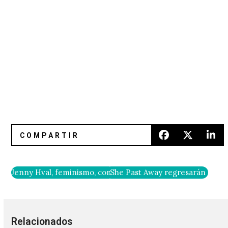
Jenny Hval, feminismo, comunismo y “That Battle Is Over”
She Past Away regresarán con otr
Relacionados