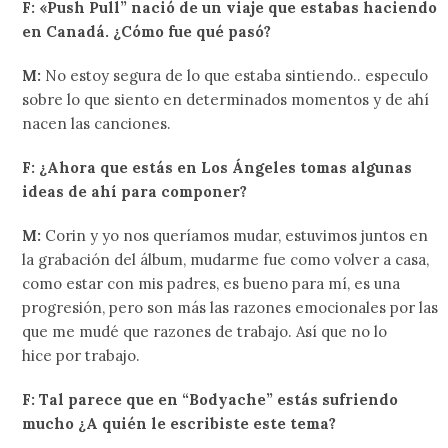
F: «Push Pull” nació de un viaje que estabas haciendo
en Canadá. ¿Cómo fue qué pasó?
M:
No estoy segura de lo que estaba sintiendo.. especulo
sobre lo que siento en determinados momentos y de ahí
nacen las canciones.
F: ¿Ahora que estás en Los Ángeles tomas algunas
ideas de ahí para componer?
M:
Corin y yo nos queríamos mudar, estuvimos juntos en
la grabación del álbum, mudarme fue como volver a casa,
como estar con mis padres, es bueno para mí, es una
progresión, pero son más las razones emocionales por las
que me mudé que razones de trabajo. Así que no lo
hice por trabajo.
F: Tal parece que en “Bodyache” estás sufriendo
mucho ¿A quién le escribiste este tema?