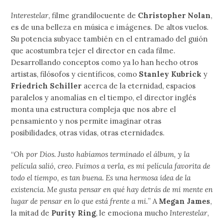
Interestelar
, filme grandilocuente de
Christopher Nolan
,
es de una belleza en música e imágenes. De altos vuelos.
Su potencia subyace también en el entramado del guión
que acostumbra tejer el director en cada filme.
Desarrollando conceptos como ya lo han hecho otros
artistas, filósofos y científicos, como
Stanley Kubrick
y
Friedrich Schiller
acerca de la eternidad, espacios
paralelos y anomalías en el tiempo, el director inglés
monta una estructura compleja que nos abre el
pensamiento y nos permite imaginar otras
posibilidades, otras vidas, otras eternidades.
“
Oh por Dios. Justo habíamos terminado el álbum, y la
película salió, creo. Fuimos a verla, es mi película favorita de
todo el tiempo, es tan buena. Es una hermosa idea de la
existencia. Me gusta pensar en qué hay detrás de mi mente en
lugar de pensar en lo que está frente a mi.
” A
Megan James
,
la mitad de
Purity Ring
, le emociona mucho
Interestelar
,