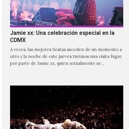
Jamie xx: Una celebración especial en la
CDMX
A veces, las mejores fiestas suceden de un momento a
otro y la noche de este jueves tuvimos una visita fugaz
por parte de Jamie xx, quien actualmente se
encuentra bastante ocupado con la gira festivalera de
The xx.