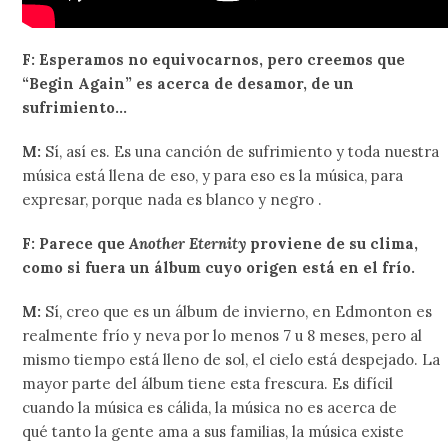
F: Esperamos no equivocarnos, pero creemos que
“Begin Again” es acerca de desamor, de un
sufrimiento…
M:
Sí, así es. Es una canción de sufrimiento y toda nuestra
música está llena de eso, y para eso es la música, para
expresar, porque nada es blanco y negro .
F: Parece que
Another Eternity
proviene de su clima,
como si fuera un álbum cuyo origen está en el frío.
M:
Sí, creo que es un álbum de invierno, en Edmonton es
realmente frío y neva por lo menos 7 u 8 meses, pero al
mismo tiempo está lleno de sol, el cielo está despejado. La
mayor parte del álbum tiene esta frescura. Es difícil
cuando la música es cálida, la música no es acerca de
qué tanto la gente ama a sus familias, la música existe