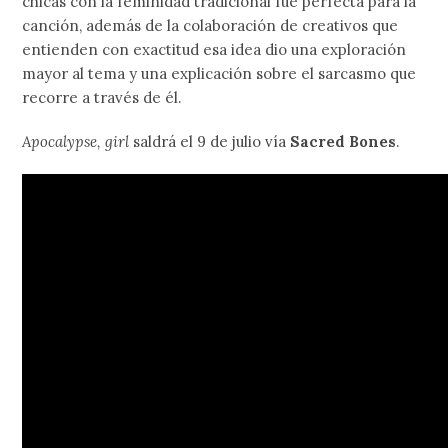
chicas con la feminidad tradicional fue perfecta para la
canción, además de la colaboración de creativos que
entienden con exactitud esa idea dio una exploración
mayor al tema y una explicación sobre el sarcasmo que
recorre a través de él.
Apocalypse, girl
saldrá el 9 de julio vía
Sacred Bones
.