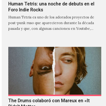
Human Tetris: una noche de debuts en el
Foro Indie Rocks
Human Tetris es uno de los adorados proyectos de
post-punk ruso que aparecieron durante la década
pasada y que, con algunas canciones en Youtube,
comenzaron a tener una masiva visibilidad en nuestro
país.
The Drums colaboró con Mareux en «It