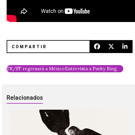
TR/ST regresará a México para presentarse en El Plaza C
Entrevista a Purity Ring
Relacionados