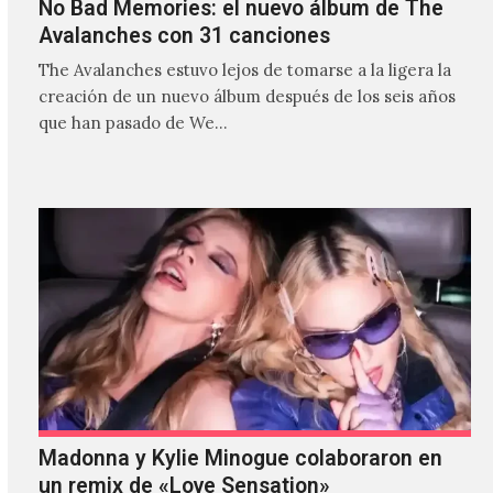
No Bad Memories: el nuevo álbum de The
Avalanches con 31 canciones
The Avalanches estuvo lejos de tomarse a la ligera la
creación de un nuevo álbum después de los seis años
que han pasado de We…
Madonna y Kylie Minogue colaboraron en
un remix de «Love Sensation»