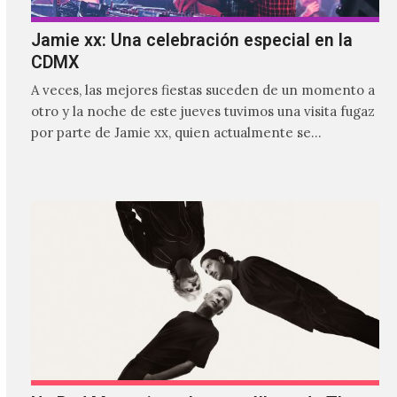
Jamie xx: Una celebración especial en la
CDMX
A veces, las mejores fiestas suceden de un momento a
otro y la noche de este jueves tuvimos una visita fugaz
por parte de Jamie xx, quien actualmente se
encuentra bastante ocupado con la gira festivalera de
The xx.