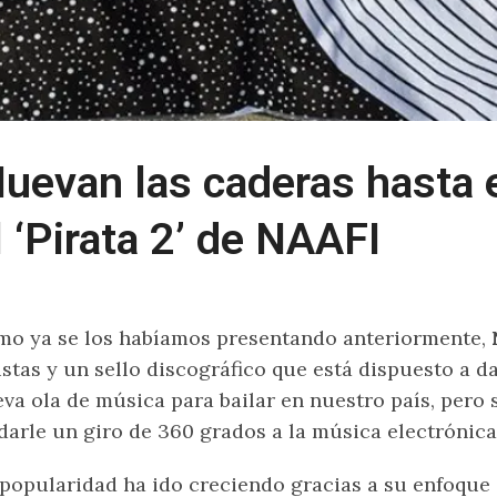
uevan las caderas hasta 
l ‘Pirata 2’ de NAAFI
o ya se los habíamos presentando anteriormente,
istas y un sello discográfico que está dispuesto a 
va ola de música para bailar en nuestro país, pero
darle un giro de 360 grados a la música electrónica
popularidad ha ido creciendo gracias a su enfoqu