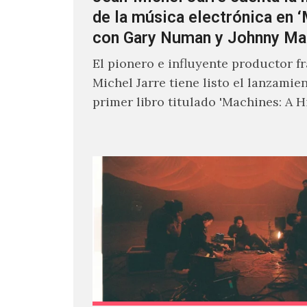
de la música electrónica en 
con Gary Numan y Johnny Ma
El pionero e influyente productor f
Michel Jarre tiene listo el lanzamie
primer libro titulado 'Machines: A H
Electronic Music', donde explora…