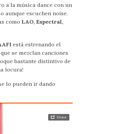
ro a la música dance con un
so aunque escuchen noise.
tas como
LAO, Espectral,
AFI
está estrenando el
os que se mezclan canciones
toque bastante distintivo de
a locura!
 se lo pueden ir dando