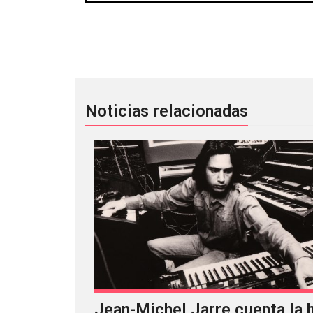
A falta de Tool, ya se viene lo nuevo 
Noticias relacionadas
Jean-Michel Jarre cuenta la h