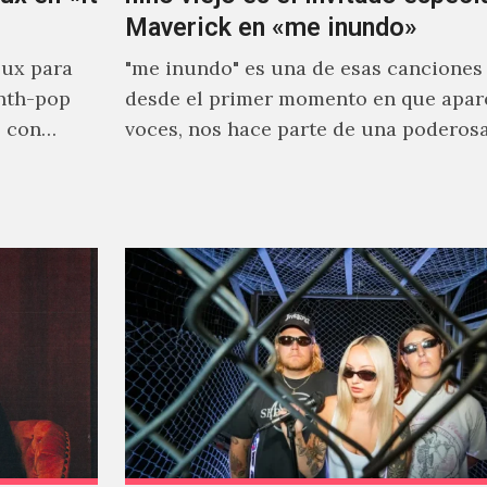
Maverick en «me inundo»
ux para
"me inundo" es una de esas canciones
nth-pop
desde el primer momento en que apar
o con
voces, nos hace parte de una poderos
narrativa emocional…