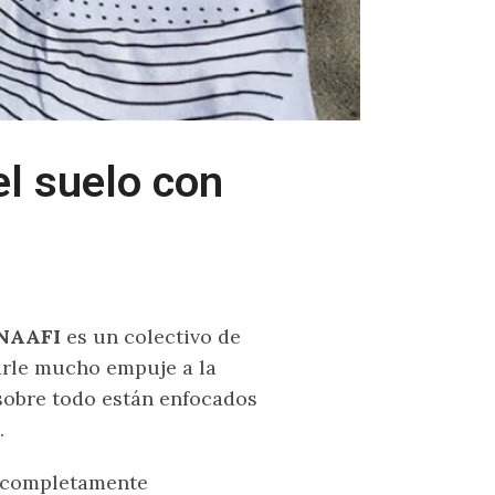
el suelo con
NAAFI
es un colectivo de
darle mucho empuje a la
 sobre todo están enfocados
.
e completamente