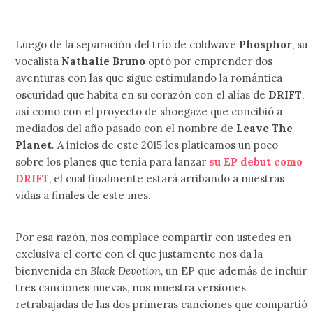
Luego de la separación del trío de coldwave
Phosphor
, su
vocalista
Nathalie Bruno
optó por emprender dos
aventuras con las que sigue estimulando la romántica
oscuridad que habita en su corazón con el alías de
DRIFT
,
así como con el proyecto de shoegaze que concibió a
mediados del año pasado con el nombre de
Leave The
Planet
. A inicios de este 2015 les platicamos un poco
sobre los planes que tenía para lanzar
su EP debut como
DRIFT
, el cual finalmente estará arribando a nuestras
vidas a finales de este mes.
Por esa razón, nos complace compartir con ustedes en
exclusiva el corte con el que justamente nos da la
bienvenida en
Black Devotion
, un EP que además de incluir
tres canciones nuevas, nos muestra versiones
retrabajadas de las dos primeras canciones que compartió