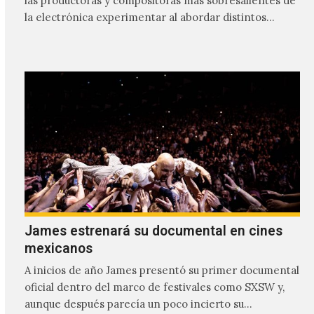
las productoras y compositoras más sobresalientes de
la electrónica experimentar al abordar distintos
estilos que…
James estrenará su documental en cines
mexicanos
A inicios de año James presentó su primer documental
oficial dentro del marco de festivales como SXSW y,
aunque después parecía un poco incierto su…