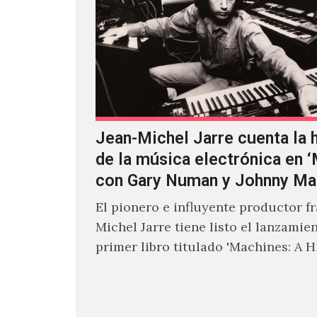
Jean-Michel Jarre cuenta la h
de la música electrónica en 
con Gary Numan y Johnny Ma
El pionero e influyente productor f
Michel Jarre tiene listo el lanzamie
primer libro titulado 'Machines: A H
Electronic Music', donde explora…