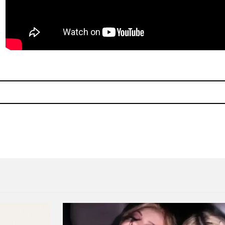
dy & Krieg
Aiñññ… El otoño le pertene