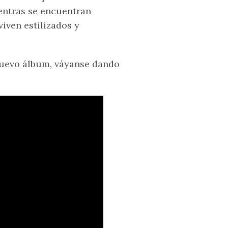
entras se encuentran
iven estilizados y
nuevo álbum, váyanse dando