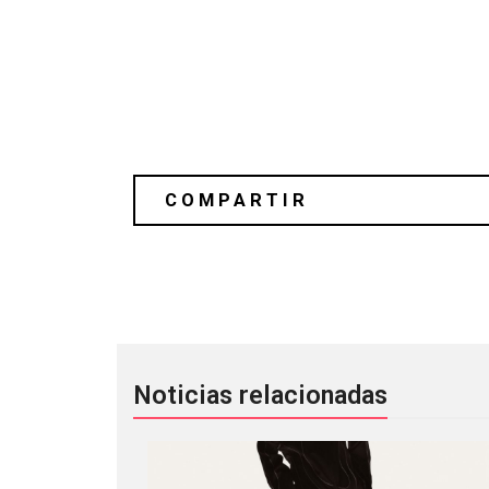
Reseña: ‘The Body / Krieg’ de The Bo
Noticias relacionadas