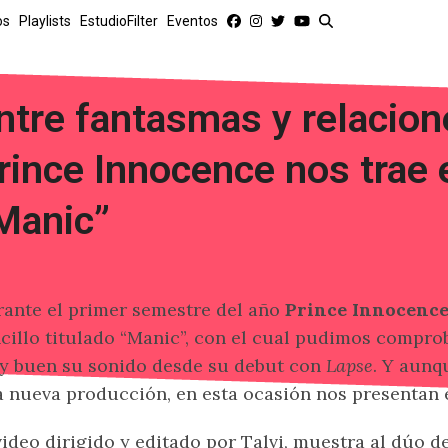
os
Playlists
EstudioFilter
Eventos
ntre fantasmas y relacion
rince Innocence nos trae 
Manic”
ante el primer semestre del año
Prince Innocenc
cillo titulado “Manic”, con el cual pudimos compro
 buen su sonido desde su debut con
Lapse
. Y aunq
 nueva producción, en esta ocasión nos presentan e
video dirigido y editado por Talvi, muestra al dúo 