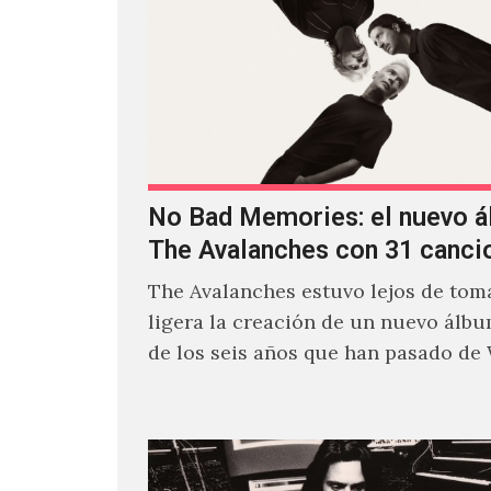
No Bad Memories: el nuevo 
The Avalanches con 31 canci
The Avalanches estuvo lejos de toma
ligera la creación de un nuevo álb
de los seis años que han pasado de