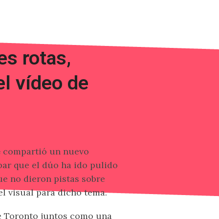
es rotas,
el vídeo de
e
compartió un nuevo
bar que el dúo ha ido pulido
ue no dieron pistas sobre
l visual para dicho tema.
de Toronto juntos como una