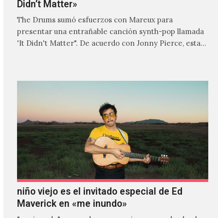
Didn’t Matter»
The Drums sumó esfuerzos con Mareux para
presentar una entrañable canción synth-pop llamada
'It Didn't Matter". De acuerdo con Jonny Pierce, esta
es el primer…
niño viejo es el invitado especial de Ed
Maverick en «me inundo»