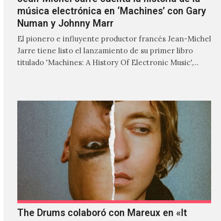
música electrónica en ‘Machines’ con Gary
Numan y Johnny Marr
El pionero e influyente productor francés Jean-Michel
Jarre tiene listo el lanzamiento de su primer libro
titulado 'Machines: A History Of Electronic Music',
donde explora…
The Drums colaboró con Mareux en «It