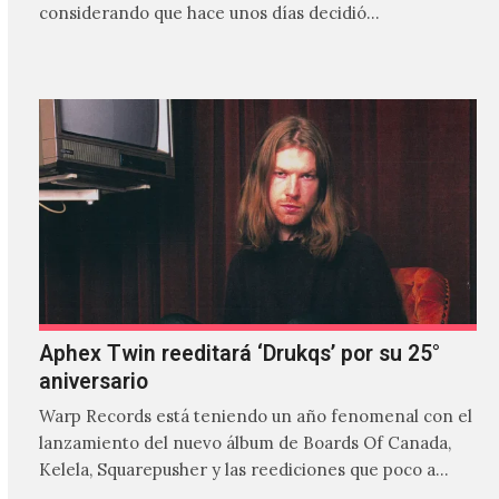
considerando que hace unos días decidió…
Aphex Twin reeditará ‘Drukqs’ por su 25°
aniversario
Warp Records está teniendo un año fenomenal con el
lanzamiento del nuevo álbum de Boards Of Canada,
Kelela, Squarepusher y las reediciones que poco a…