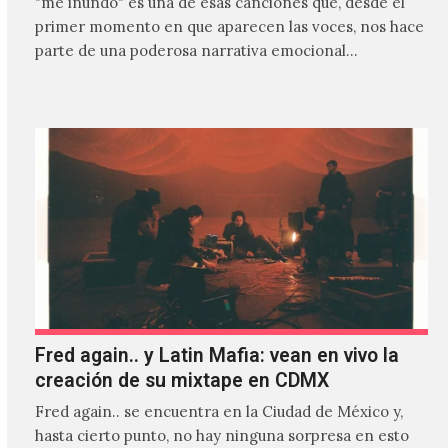
"me inundo" es una de esas canciones que, desde el
primer momento en que aparecen las voces, nos hace
parte de una poderosa narrativa emocional…
Fred again.. y Latin Mafia: vean en vivo la
creación de su mixtape en CDMX
Fred again.. se encuentra en la Ciudad de México y,
hasta cierto punto, no hay ninguna sorpresa en esto