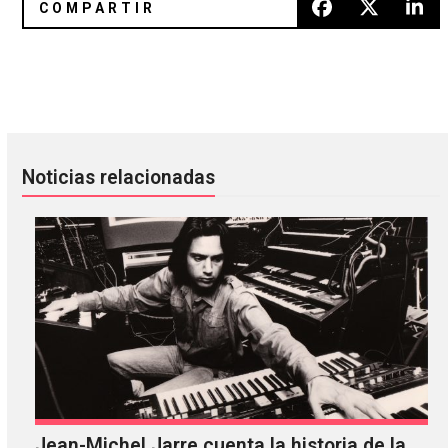
A una década del ‘Whatever People Say I Am, That’s What I
Entrevista con Ninasonik en ví
Noticias relacionadas
Jean-Michel Jarre cuenta la historia de la