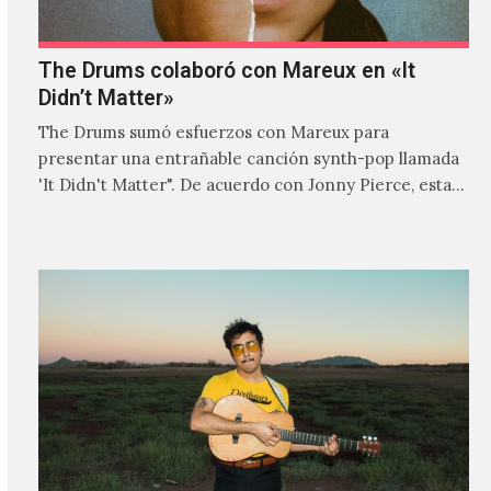
The Drums colaboró con Mareux en «It
Didn’t Matter»
The Drums sumó esfuerzos con Mareux para
presentar una entrañable canción synth-pop llamada
'It Didn't Matter". De acuerdo con Jonny Pierce, esta
es el primer…