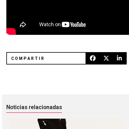
¡La espera terminó! PJ Harvey ya tiene listo ‘The Hope Six 
Paperworks los prepara para el
Noticias relacionadas