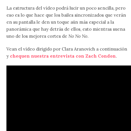
La estructura del vídeo podrá lucir un poco sencilla, pero
eso es lo que hace que los bailes sincronizados que verán
en su pantalla le den un toque aún más especial a la
panorámica que hay detrás de ellos, esto mientras suena
uno de los mejores cortes de
No No No
.
Vean el vídeo dirigido por Clara Aranovich a continuación
y
chequen nuestra entrevista con Zach Condon
.