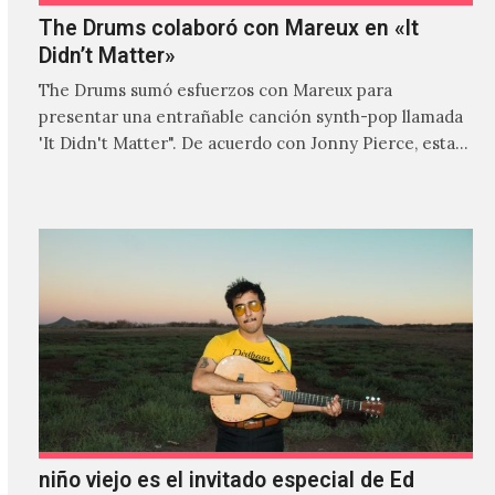
The Drums colaboró con Mareux en «It
Didn’t Matter»
The Drums sumó esfuerzos con Mareux para
presentar una entrañable canción synth-pop llamada
'It Didn't Matter". De acuerdo con Jonny Pierce, esta
es el primer…
niño viejo es el invitado especial de Ed