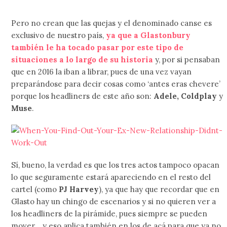
Pero no crean que las quejas y el denominado canse es
exclusivo de nuestro país,
ya que a Glastonbury
también le ha tocado pasar por este tipo de
situaciones a lo largo de su historia
y, por si pensaban
que en 2016 la iban a librar, pues de una vez vayan
preparándose para decir cosas como ‘antes eras chevere’
porque los headliners de este año son:
Adele, Coldplay
y
Muse
.
Sí, bueno, la verdad es que los tres actos tampoco opacan
lo que seguramente estará apareciendo en el resto del
cartel (como
PJ Harvey
), ya que hay que recordar que en
Glasto hay un chingo de escenarios y si no quieren ver a
los headliners de la pirámide, pues siempre se pueden
mover… y eso aplica también en los de acá para que ya no