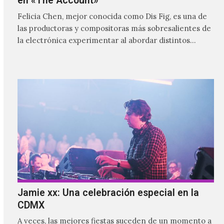
en «The Account»
Felicia Chen, mejor conocida como Dis Fig, es una de
las productoras y compositoras más sobresalientes de
la electrónica experimentar al abordar distintos
estilos que…
Jamie xx: Una celebración especial en la
CDMX
A veces, las mejores fiestas suceden de un momento a