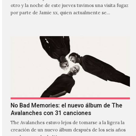
otro y la noche de este jueves tuvimos una visita fugaz
por parte de Jamie xx, quien actualmente se
encuentra bastante ocupado con la gira festivalera de
The xx.
No Bad Memories: el nuevo álbum de The
Avalanches con 31 canciones
The Avalanches estuvo lejos de tomarse a la ligera la
creación de un nuevo álbum después de los seis años