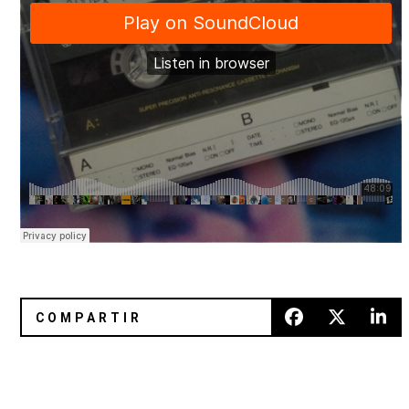
SXSW 2016: George Clinton, Crystal Castles y SBTRKT
Escucha el nuevo sencillo de Ni