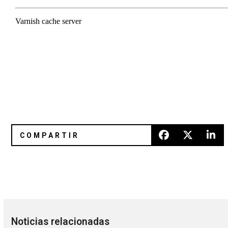
¡Estos son los horarios de Ceremonia 2016!
Las chicas de Bleached les aleg
Noticias relacionadas