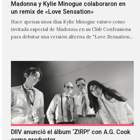
Madonna y Kylie Minogue colaboraron en
un remix de «Love Sensation»
Hace apenas unos días Kylie Minogue estuvo como
invitada especial de Madonna en su Club Confessions
para debutar una versión alterna de "Love Sensation",
canción…
DIIV anunció el álbum ‘ZIRP!’ con A.G. Cook
como productor