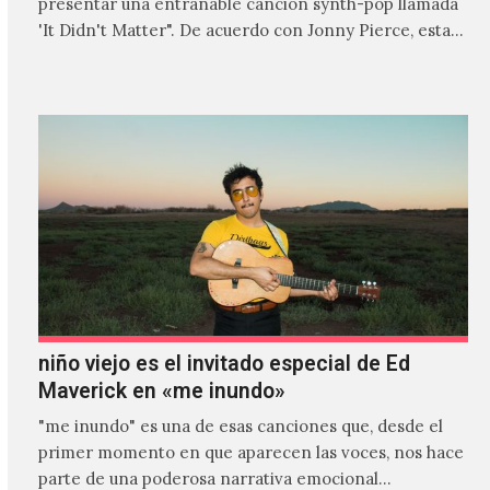
presentar una entrañable canción synth-pop llamada
'It Didn't Matter". De acuerdo con Jonny Pierce, esta
es el primer…
niño viejo es el invitado especial de Ed
Maverick en «me inundo»
"me inundo" es una de esas canciones que, desde el
primer momento en que aparecen las voces, nos hace
parte de una poderosa narrativa emocional…