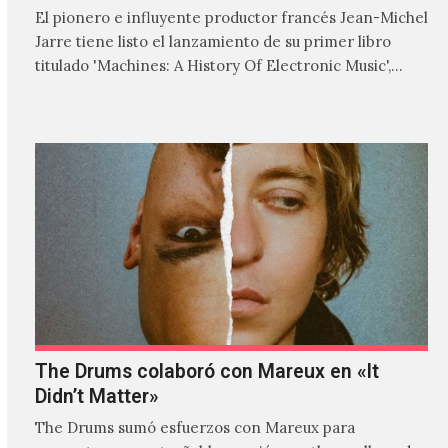
El pionero e influyente productor francés Jean-Michel
Jarre tiene listo el lanzamiento de su primer libro
titulado 'Machines: A History Of Electronic Music',
donde explora…
The Drums colaboró con Mareux en «It
Didn’t Matter»
The Drums sumó esfuerzos con Mareux para