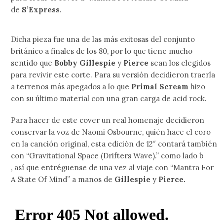
de
S’Express
.
Dicha pieza fue una de las más exitosas del conjunto
británico a finales de los 80, por lo que tiene mucho
sentido que
Bobby Gillespie
y
Pierce
sean los elegidos
para revivir este corte. Para su versión decidieron traerla
a terrenos más apegados a lo que
Primal Scream
hizo
con su último material con una gran carga de acid rock.
Para hacer de este cover un real homenaje decidieron
conservar la voz de Naomi Osbourne, quién hace el coro
en la canción original, esta edición de 12″ contará también
con “Gravitational Space (Drifters Wave).” como lado b
,
así que entréguense de una vez al viaje con “Mantra For
A State Of Mind” a manos de
Gillespie
y
Pierce.