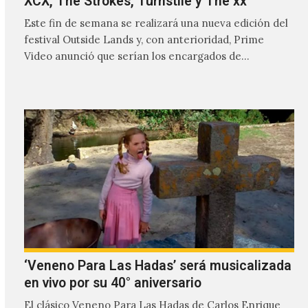
XCX, The Strokes, Turnstile y The xx
Este fin de semana se realizará una nueva edición del
festival Outside Lands y, con anterioridad, Prime
Video anunció que serían los encargados de
transmitir…
‘Veneno Para Las Hadas’ será musicalizada
en vivo por su 40° aniversario
El clásico Veneno Para Las Hadas de Carlos Enrique