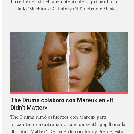
Jarre tiene listo el lanzamiento de su primer libro
titulado 'Machines: A History Of Electronic Music',
donde explora…
The Drums colaboró con Mareux en «It
Didn’t Matter»
The Drums sumó esfuerzos con Mareux para
presentar una entrañable canción synth-pop llamada
'It Didn't Matter". De acuerdo con Jonny Pierce, esta