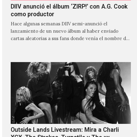
DIIV anunció el álbum ‘ZIRP!’ con A.G. Cook
como productor
Hace algunas semanas DIIV semi-anunció el
lanzamiento de un nuevo álbum al haber enviado
cartas aleatorias a sus fans donde venía el nombre de
'ZIRP!'…
Outside Lands Livestream: Mira a Charli