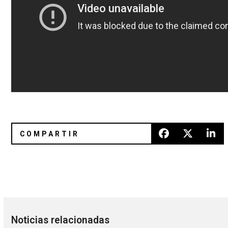
Reseña: ‘Love Streams’ de Tim Hecker
Primal Scream y Jason Pierce de
Noticias relacionadas