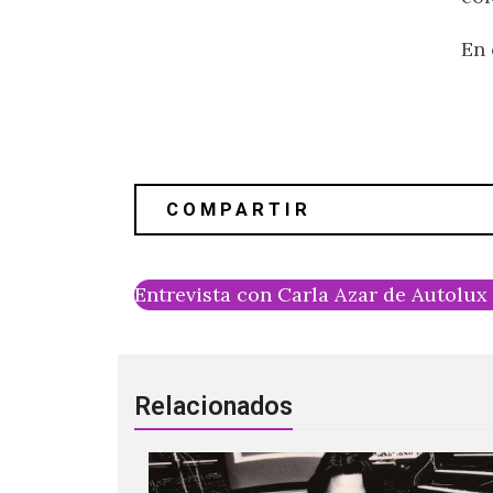
En 
Entrevista con Carla Azar de Autolux
Relacionados