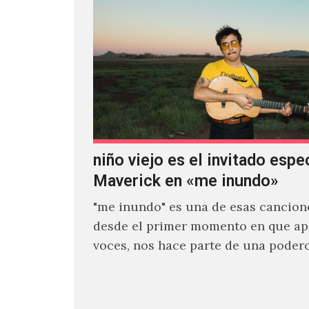
niño viejo es el invitado espe
Maverick en «me inundo»
"me inundo" es una de esas cancion
desde el primer momento en que ap
voces, nos hace parte de una poder
narrativa emocional…