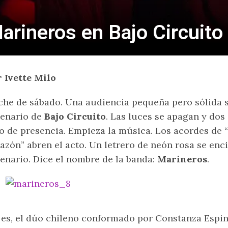
rineros en Bajo Circuito
 Ivette Milo
he de sábado. Una audiencia pequeña pero sólida se
enario de
Bajo Circuito
. Las luces se apagan y dos
o de presencia. Empieza la música. Los acordes de “
azón” abren el acto. Un letrero de neón rosa se enci
enario. Dice el nombre de la banda:
Marineros
.
 es, el dúo chileno conformado por Constanza Espi