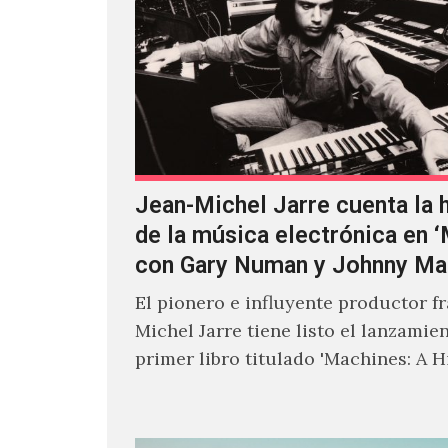
Jean-Michel Jarre cuenta la h
de la música electrónica en 
con Gary Numan y Johnny Ma
El pionero e influyente productor f
Michel Jarre tiene listo el lanzamie
primer libro titulado 'Machines: A H
Electronic Music', donde explora…