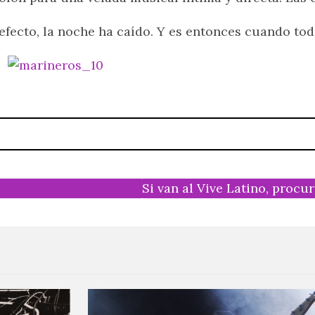
efecto, la noche ha caído. Y es entonces cuando to
Si van al Vive Latino, procu