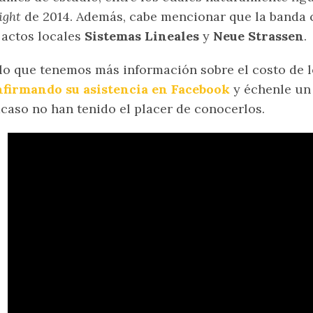
ight
de 2014. Además, cabe mencionar que la banda c
 actos locales
Sistemas Lineales
y
Neue Strassen
.
lo que tenemos más información sobre el costo de l
nfirmando su asistencia en Facebook
y échenle un 
acaso no han tenido el placer de conocerlos.