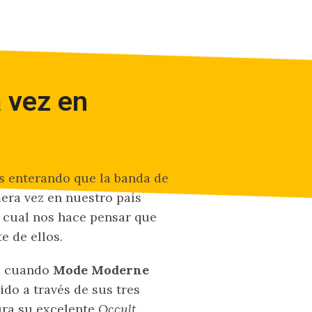
 vez en
s enterando que la banda de
era vez en nuestro país
 cual nos hace pensar que
 de ellos.
rá cuando
Mode Moderne
ido a través de sus tres
ura su excelente
Occult