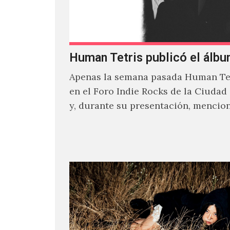
Human Tetris publicó el álbu
Apenas la semana pasada Human Tet
en el Foro Indie Rocks de la Ciudad
y, durante su presentación, mencio
estaban intentando…