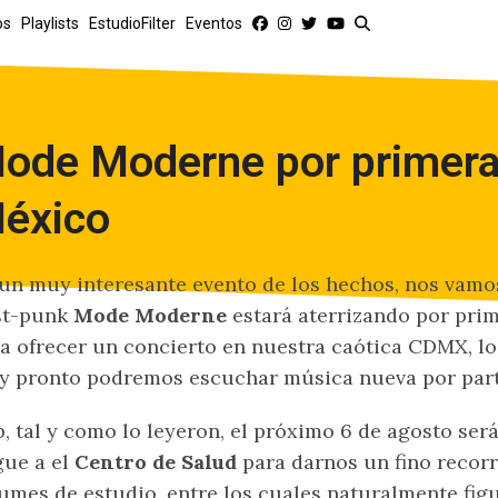
os
Playlists
EstudioFilter
Eventos
ode Moderne por primera
éxico
un muy interesante evento de los hechos, nos vamo
st-punk
Mode Moderne
estará aterrizando por prim
a ofrecer un concierto en nuestra caótica CDMX, lo
 pronto podremos escuchar música nueva por parte
, tal y como lo leyeron, el próximo 6 de agosto se
gue a el
Centro de Salud
para darnos un fino recorr
umes de estudio, entre los cuales naturalmente fig