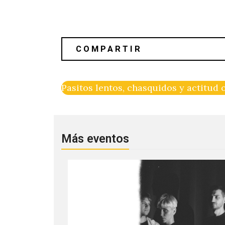
Pasitos lentos, chasquidos y actitud
Más eventos