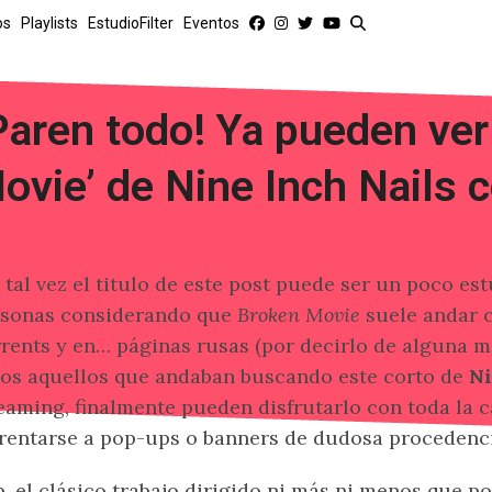
os
Playlists
EstudioFilter
Eventos
Paren todo! Ya pueden ver
ovie’ de Nine Inch Nails 
 tal vez el titulo de este post puede ser un poco e
sonas considerando que
Broken Movie
suele andar c
rents y en… páginas rusas (por decirlo de alguna m
os aquellos que andaban buscando este corto de
Ni
eaming, finalmente pueden disfrutarlo con toda la 
rentarse a pop-ups o banners de dudosa procedenci
, el clásico trabajo dirigido ni más ni menos que p