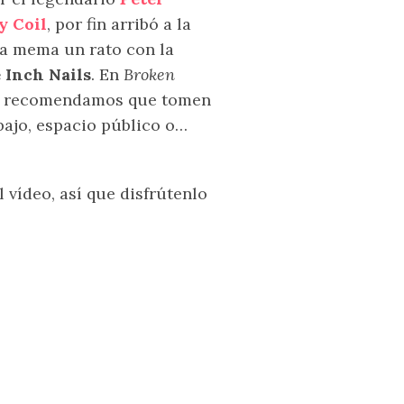
y Coil
, por fin arribó a la
la mema un rato con la
 Inch Nails
. En
Broken
es recomendamos que tomen
bajo, espacio público o…
 vídeo, así que disfrútenlo