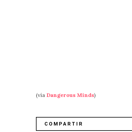
(vía
Dangerous Minds
)