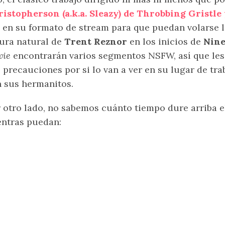
istopherson (a.k.a. Sleazy) de Throbbing Gristle 
 en su formato de stream para que puedan volarse 
ura natural de
Trent Reznor
en los inicios de
Nine
vie
encontrarán varios segmentos NSFW, así que l
 precauciones por si lo van a ver en su lugar de tra
 sus hermanitos.
 otro lado, no sabemos cuánto tiempo dure arriba el
ntras puedan: