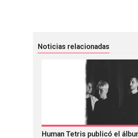
Mode Moderne por primera vez en M
Noticias relacionadas
Human Tetris publicó el álbu