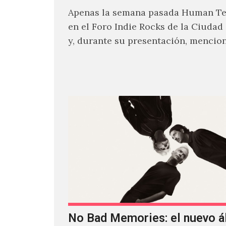
Apenas la semana pasada Human Tet
en el Foro Indie Rocks de la Ciudad
y, durante su presentación, mencio
estaban intentando…
No Bad Memories: el nuevo 