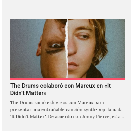
donde explora…
The Drums colaboró con Mareux en «It
Didn’t Matter»
The Drums sumó esfuerzos con Mareux para
presentar una entrañable canción synth-pop llamada
'It Didn't Matter". De acuerdo con Jonny Pierce, esta
es el primer…