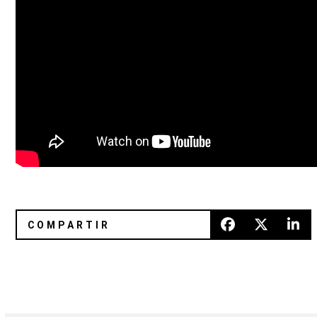
Rage Against The Machine y Public Enemy se unen para fo
Brand New vuelve con la explos