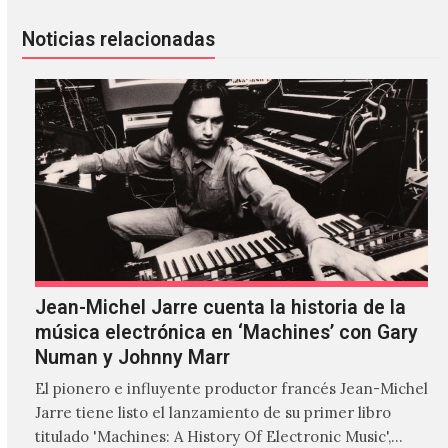
Noticias relacionadas
Jean-Michel Jarre cuenta la historia de la
música electrónica en ‘Machines’ con Gary
Numan y Johnny Marr
El pionero e influyente productor francés Jean-Michel
Jarre tiene listo el lanzamiento de su primer libro
titulado 'Machines: A History Of Electronic Music',