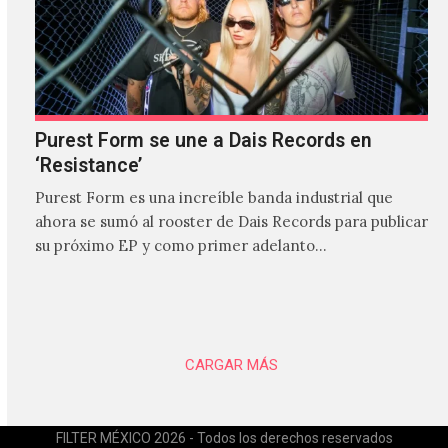
Purest Form se une a Dais Records en
‘Resistance’
Purest Form es una increíble banda industrial que
ahora se sumó al rooster de Dais Records para publicar
su próximo EP y como primer adelanto…
CARGAR MÁS
FILTER MÉXICO 2026 - Todos los derechos reservados