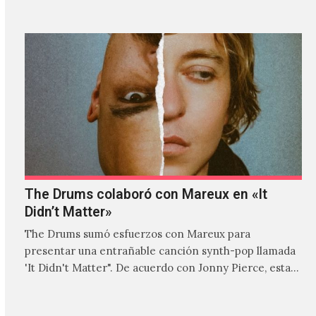
The Drums colaboró con Mareux en «It
Didn’t Matter»
The Drums sumó esfuerzos con Mareux para
presentar una entrañable canción synth-pop llamada
'It Didn't Matter". De acuerdo con Jonny Pierce, esta
es el primer…