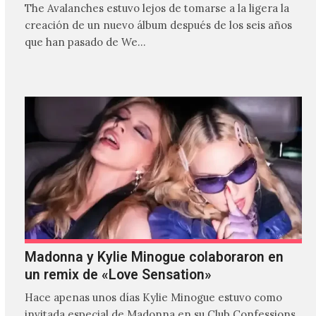
The Avalanches estuvo lejos de tomarse a la ligera la
creación de un nuevo álbum después de los seis años
que han pasado de We…
Madonna y Kylie Minogue colaboraron en
un remix de «Love Sensation»
Hace apenas unos días Kylie Minogue estuvo como
invitada especial de Madonna en su Club Confessions