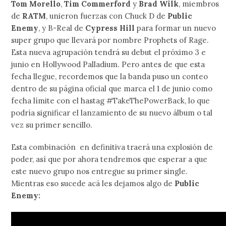
Tom Morello
,
Tim Commerford
y
Brad Wilk
, miembros
de
RATM
, unieron fuerzas con Chuck D de
Public
Enemy
, y B-Real de
Cypress Hill
para formar un nuevo
super grupo que llevará por nombre Prophets of Rage.
Esta nueva agrupación tendrá su debut el próximo 3 e
junio en Hollywood Palladium. Pero antes de que esta
fecha llegue, recordemos que la banda puso un conteo
dentro de su página oficial que marca el 1 de junio como
fecha límite con el hastag #TakeThePowerBack, lo que
podría significar el lanzamiento de su nuevo álbum o tal
vez su primer sencillo.
Esta combinación en definitiva traerá una explosión de
poder, así que por ahora tendremos que esperar a que
este nuevo grupo nos entregue su primer single.
Mientras eso sucede acá les dejamos algo de
Public
Enemy: