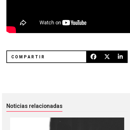
The Temper Trap no han perdido su esencia en «Burn»
Relaciones de dos: Son los dúos
Noticias relacionadas