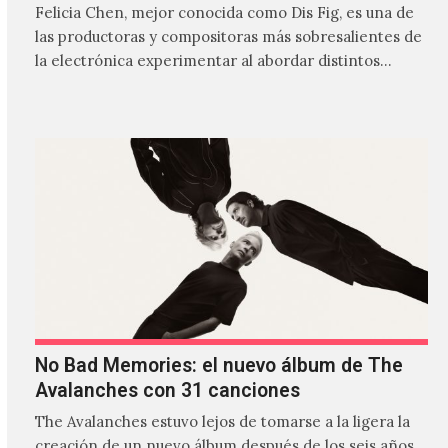
Felicia Chen, mejor conocida como Dis Fig, es una de
las productoras y compositoras más sobresalientes de
la electrónica experimentar al abordar distintos
estilos que…
No Bad Memories: el nuevo álbum de The
Avalanches con 31 canciones
The Avalanches estuvo lejos de tomarse a la ligera la
creación de un nuevo álbum después de los seis años