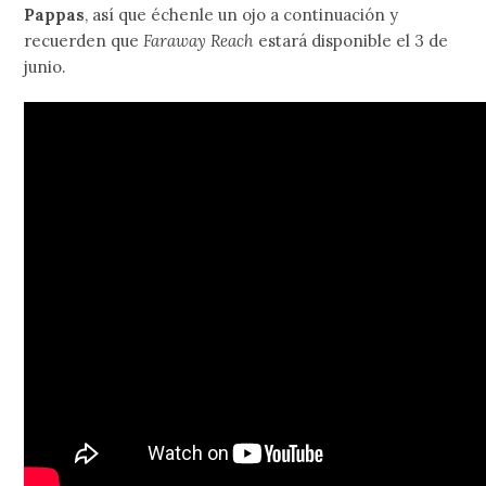
Pappas
, así que échenle un ojo a continuación y
recuerden que
Faraway Reach
estará disponible el 3 de
junio.