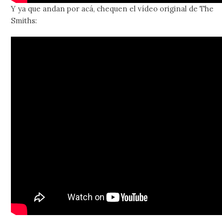
Y ya que andan por acá, chequen el vídeo original de The
Smiths: