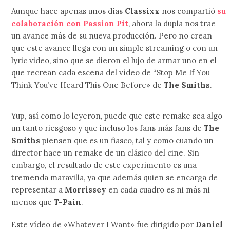
Aunque hace apenas unos días
Classixx
nos compartió
su
colaboración con Passion Pit
, ahora la dupla nos trae
un avance más de su nueva producción. Pero no crean
que este avance llega con un simple streaming o con un
lyric video, sino que se dieron el lujo de armar uno en el
que recrean cada escena del vídeo de “Stop Me If You
Think You’ve Heard This One Before» de
The Smiths
.
Yup, así como lo leyeron, puede que este remake sea algo
un tanto riesgoso y que incluso los fans más fans de
The
Smiths
piensen que es un fiasco, tal y como cuando un
director hace un remake de un clásico del cine. Sin
embargo, el resultado de este experimento es una
tremenda maravilla, ya que además quien se encarga de
representar a
Morrissey
en cada cuadro es ni más ni
menos que
T-Pain
.
Este vídeo de «Whatever I Want» fue dirigido por
Daniel