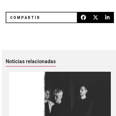
De las cenizas de Smith Westerns llega Whitney
Braids les brinda un poco de co
Noticias relacionadas