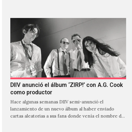
canción…
DIIV anunció el álbum ‘ZIRP!’ con A.G. Cook
como productor
Hace algunas semanas DIIV semi-anunció el
lanzamiento de un nuevo álbum al haber enviado
cartas aleatorias a sus fans donde venía el nombre de
'ZIRP!'…