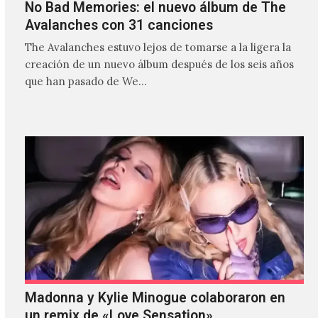
No Bad Memories: el nuevo álbum de The
Avalanches con 31 canciones
The Avalanches estuvo lejos de tomarse a la ligera la
creación de un nuevo álbum después de los seis años
que han pasado de We…
Madonna y Kylie Minogue colaboraron en
un remix de «Love Sensation»