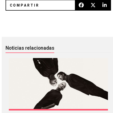
Negative Gemini lanzará en agosto su esperado ‘Body Work
La evolución de los personajes d
Noticias relacionadas