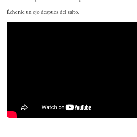
Échenle un ojo después del salto.