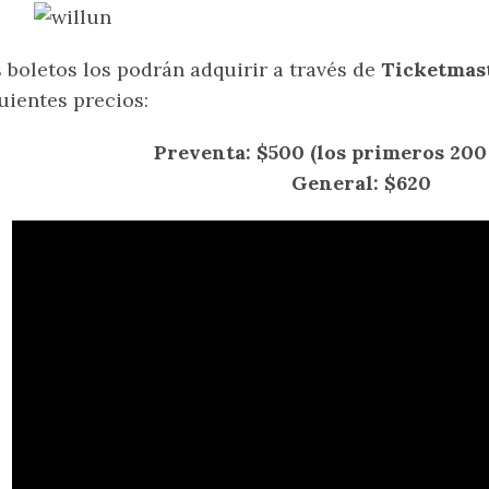
 boletos los podrán adquirir a través de
Ticketmas
uientes precios:
Preventa: $500 (los primeros 200 
General: $620