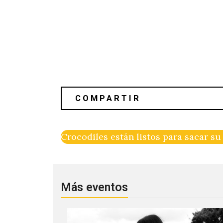
Crocodiles están listos para sacar s
Más eventos