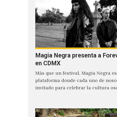
Magia Negra presenta a Fore
en CDMX
Más que un festival, Magia Negra e
plataforma donde cada uno de noso
invitado para celebrar la cultura os
en la pista…