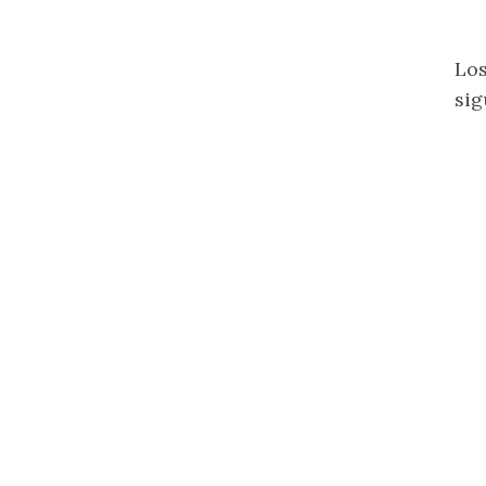
Los
sig