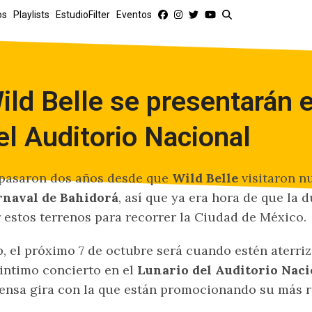
os
Playlists
EstudioFilter
Eventos
ild Belle se presentarán e
el Auditorio Nacional
pasaron dos años desde que
Wild Belle
visitaron n
rnaval de Bahidorá
, así que ya era hora de que la 
 estos terrenos para recorrer la Ciudad de México.
, el próximo 7 de octubre será cuando estén aterri
intimo concierto en el
Lunario del Auditorio Naci
ensa gira con la que están promocionando su más 