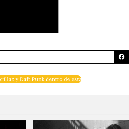
rillaz y Daft Punk dentro de esta alocada ilustraci