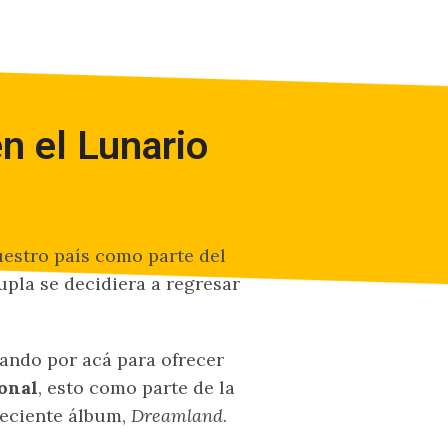
n el Lunario
uestro país como parte del
dupla se decidiera a regresar
zando por acá para ofrecer
onal
, esto como parte de la
reciente álbum,
Dreamland
.