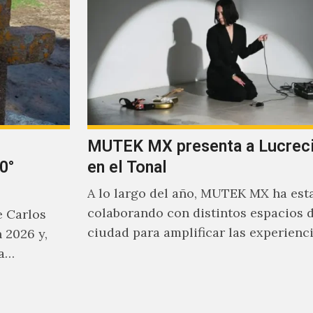
MUTEK MX presenta a Lucreci
0°
en el Tonal
A lo largo del año, MUTEK MX ha est
colaborando con distintos espacios d
e Carlos
ciudad para amplificar las experienc
 2026 y,
sonoras que han moldeado el…
ha…