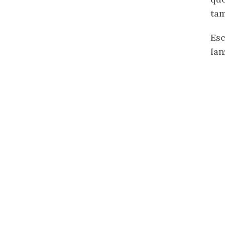
tam
Esc
lan