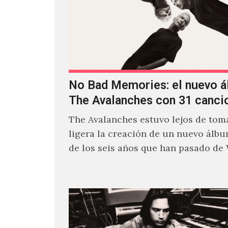
No Bad Memories: el nuevo 
The Avalanches con 31 canci
The Avalanches estuvo lejos de toma
ligera la creación de un nuevo álb
de los seis años que han pasado de