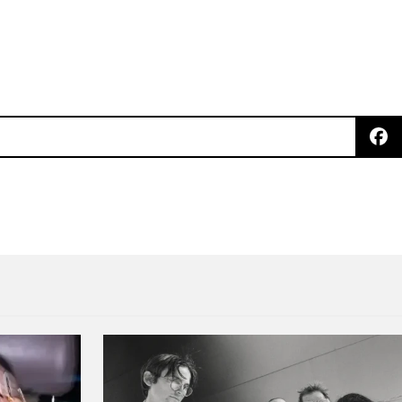
kie Lynn