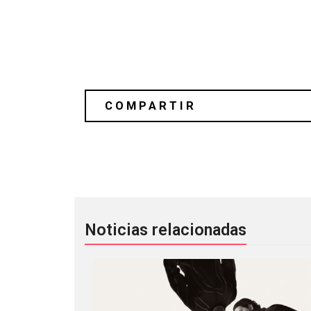
Poder Hacer: El primer coloquio inte
Noticias relacionadas