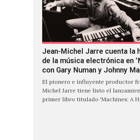
Jean-Michel Jarre cuenta la h
de la música electrónica en 
con Gary Numan y Johnny Ma
El pionero e influyente productor f
Michel Jarre tiene listo el lanzamie
primer libro titulado 'Machines: A H
Electronic Music', donde explora…