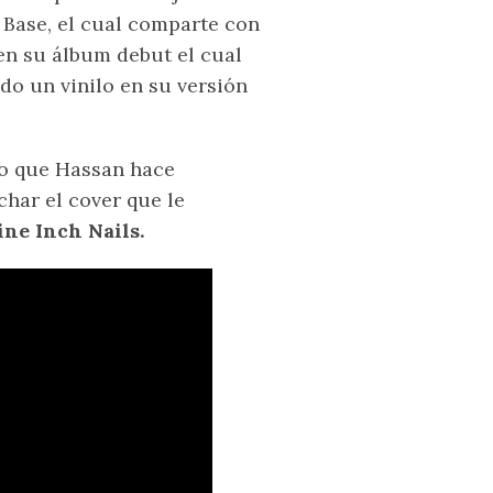
 Base, el cual comparte con
 en su álbum debut el cual
do un vinilo en su versión
lo que Hassan hace
har el cover que le
ine Inch Nails.