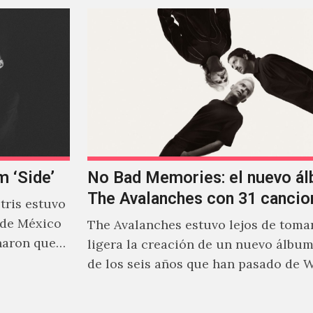
m ‘Side’
No Bad Memories: el nuevo á
The Avalanches con 31 cancio
ris estuvo
 de México
The Avalanches estuvo lejos de tomar
naron que
ligera la creación de un nuevo álbu
de los seis años que han pasado de 