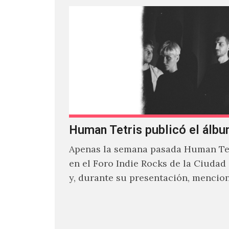
Human Tetris publicó el álbu
Apenas la semana pasada Human Tet
en el Foro Indie Rocks de la Ciudad
y, durante su presentación, mencio
estaban intentando…