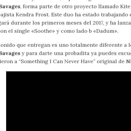
Savages
, forma parte de otro proyecto llamado Kite
bajista Kendra Frost. Este duo ha estado trabajando
gará durante los primeros meses del 2017, y ha lanza
con el single «Soothe» y como lado b «Dadum».
sonido que entregan es uno totalmente diferente a 
Savages
y para darte una probadita ya puedes escuc
ieron a “Something I Can Never Have” original de
N