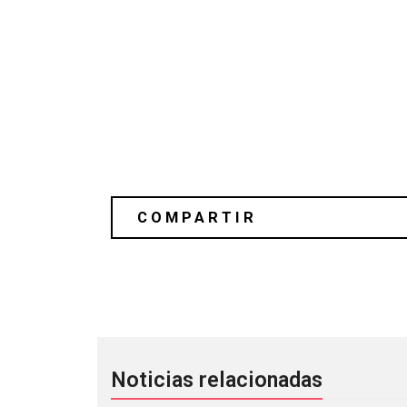
David Bowie, Radiohead, Anohni entr
Noticias relacionadas