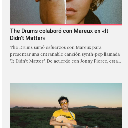
The Drums colaboró con Mareux en «It
Didn’t Matter»
The Drums sumó esfuerzos con Mareux para
presentar una entrañable canción synth-pop llamada
'It Didn't Matter". De acuerdo con Jonny Pierce, esta
es el primer…