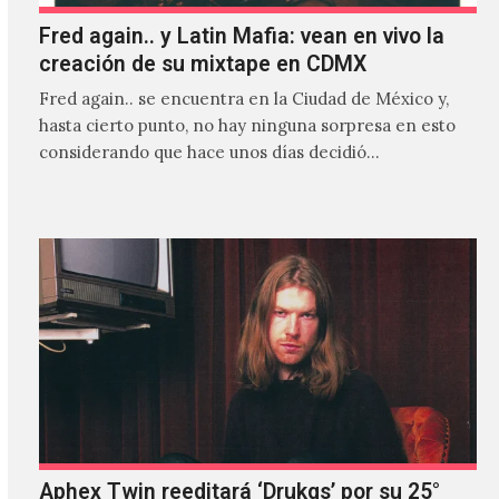
Fred again.. y Latin Mafia: vean en vivo la
creación de su mixtape en CDMX
Fred again.. se encuentra en la Ciudad de México y,
hasta cierto punto, no hay ninguna sorpresa en esto
considerando que hace unos días decidió…
Aphex Twin reeditará ‘Drukqs’ por su 25°