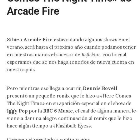
Arcade Fire
Si bien
Arcade Fire
estuvo dando algunos shows en el
verano, será hasta el próximo año cuando podamos tener
en nuestras manos el sucesor de
Reflektor
, con lo cual
esperamos que se nos haga tenerlos de nueva cuenta en
nuestro país.
Pero mientras eso llega a ocurrir,
Dennis Bovell
presentó un pequeño remix que le hizo a «Here Comes
The Night Time» en su aparición especial en el show de
Iggy Pop
por la
BBC 6 Music
, el cual de alguna manera le
viene a dar una alegre continuación al remix que le hizo
hace algún tiempo a «Flashbulb Eyes».
Chequen el resultado a continuación: