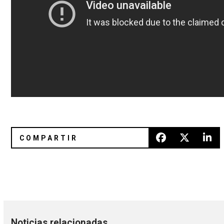
The KVB saldrán de gira por México en 2017
12 datos que no sabías de los Sex
Noticias relacionadas