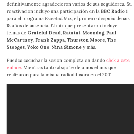
definitivamente agradecieron varios de sus seguidores. Su
reactivación incluyo una participación en la
BBC Radio 1
para el programa
Essential Mix
, el primero después de sus
15 años de ausencia. El mix que presentaron incluye
temas de
Grateful Dead
,
Ratatat
,
Moondog
,
Paul
McCartney
,
Frank Zappa
,
Thurston Moore
,
The
Stooges
,
Yoko Ono
,
Nina Simone
y más.
Puedes escuchar la sesión completa en dando
click a este
enlace.
Mientras tanto abajo te dejamos el mix que
realizaron para la misma radiodifusora en el 2001.