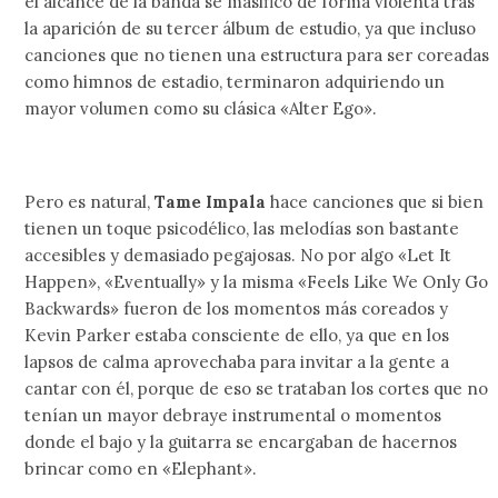
el alcance de la banda se masificó de forma violenta tras
la aparición de su tercer álbum de estudio, ya que incluso
canciones que no tienen una estructura para ser coreadas
como himnos de estadio, terminaron adquiriendo un
mayor volumen como su clásica «Alter Ego».
Pero es natural,
Tame Impala
hace canciones que si bien
tienen un toque psicodélico, las melodías son bastante
accesibles y demasiado pegajosas. No por algo «Let It
Happen», «Eventually» y la misma «Feels Like We Only Go
Backwards» fueron de los momentos más coreados y
Kevin Parker estaba consciente de ello, ya que en los
lapsos de calma aprovechaba para invitar a la gente a
cantar con él, porque de eso se trataban los cortes que no
tenían un mayor debraye instrumental o momentos
donde el bajo y la guitarra se encargaban de hacernos
brincar como en «Elephant».