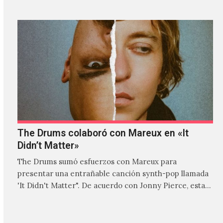
país.
The Drums colaboró con Mareux en «It
Didn’t Matter»
The Drums sumó esfuerzos con Mareux para
presentar una entrañable canción synth-pop llamada
'It Didn't Matter". De acuerdo con Jonny Pierce, esta
es el primer…