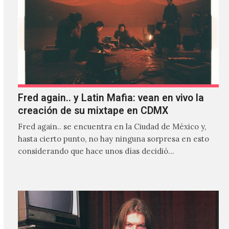
Fred again.. y Latin Mafia: vean en vivo la
creación de su mixtape en CDMX
Fred again.. se encuentra en la Ciudad de México y,
hasta cierto punto, no hay ninguna sorpresa en esto
considerando que hace unos días decidió…