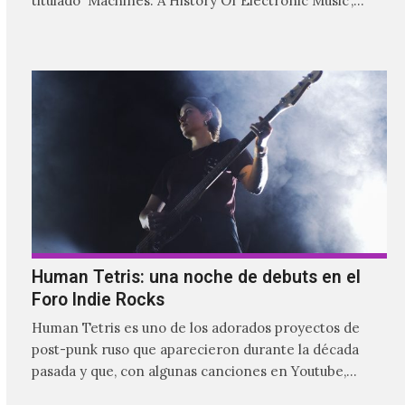
titulado 'Machines: A History Of Electronic Music',
donde explora…
Human Tetris: una noche de debuts en el
Foro Indie Rocks
Human Tetris es uno de los adorados proyectos de
post-punk ruso que aparecieron durante la década
pasada y que, con algunas canciones en Youtube,
comenzaron a tener una masiva visibilidad en nuestro