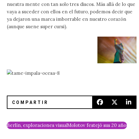
nuestra mente con tan solo tres discos. Más allá de lo que
vaya a suceder con ellos en el futuro, podemos decir que
ya dejaron una marca imborrable en nuestro corazón
(aunque suene super cursi).
Berlín, exploraciones visuales y Metanoia: IAMX en entrevi
Molotov festejó sus 20 años en e