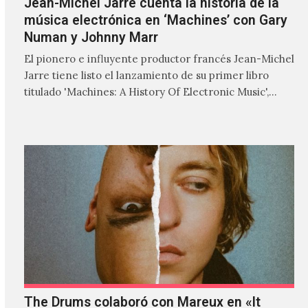
Jean-Michel Jarre cuenta la historia de la
música electrónica en ‘Machines’ con Gary
Numan y Johnny Marr
El pionero e influyente productor francés Jean-Michel
Jarre tiene listo el lanzamiento de su primer libro
titulado 'Machines: A History Of Electronic Music',
donde explora…
The Drums colaboró con Mareux en «It