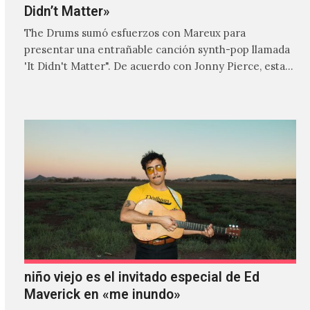
Didn’t Matter»
The Drums sumó esfuerzos con Mareux para
presentar una entrañable canción synth-pop llamada
'It Didn't Matter". De acuerdo con Jonny Pierce, esta
es el primer…
niño viejo es el invitado especial de Ed
Maverick en «me inundo»