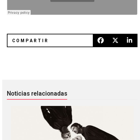
¡Ya hay fechas y precios para Ceremonia 2017!
Los infomerciales son mejores
Noticias relacionadas