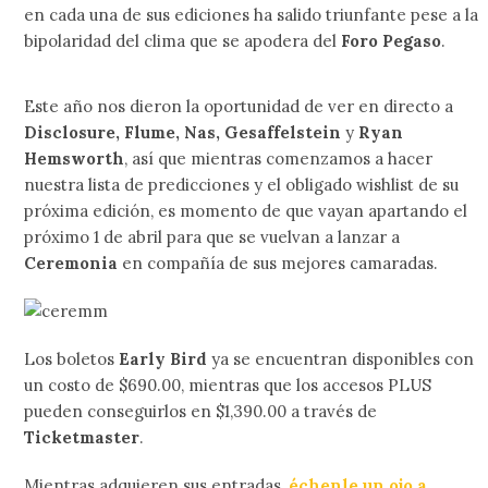
en cada una de sus ediciones ha salido triunfante pese a la
bipolaridad del clima que se apodera del
Foro Pegaso
.
Este año nos dieron la oportunidad de ver en directo a
Disclosure, Flume, Nas, Gesaffelstein
y
Ryan
Hemsworth
, así que mientras comenzamos a hacer
nuestra lista de predicciones y el obligado wishlist de su
próxima edición, es momento de que vayan apartando el
próximo 1 de abril para que se vuelvan a lanzar a
Ceremonia
en compañía de sus mejores camaradas.
Los boletos
Early Bird
ya se encuentran disponibles con
un costo de $690.00, mientras que los accesos PLUS
pueden conseguirlos en $1,390.00 a través de
Ticketmaster
.
Mientras adquieren sus entradas,
échenle un ojo a