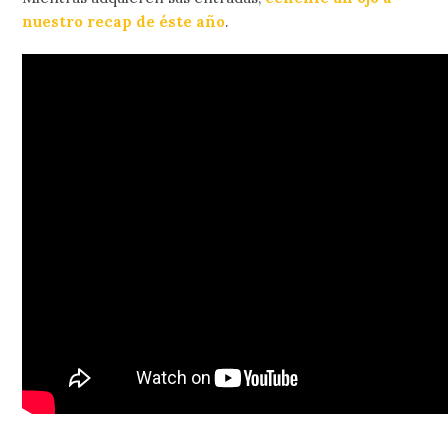
nuestro recap de éste año
.