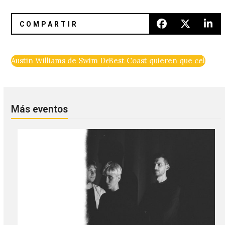
Austin Williams de Swim Deep lanza música bajo el nombre
Best Coast quieren que celebren
Más eventos