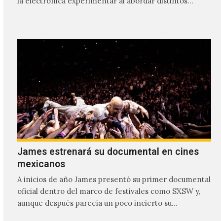
la electrónica experimentar al abordar distintos
estilos que…
James estrenará su documental en cines
mexicanos
A inicios de año James presentó su primer documental
oficial dentro del marco de festivales como SXSW y,
aunque después parecía un poco incierto su…