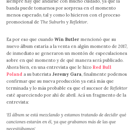
siempre hay que andarse con mucho cuidado, ya que la
banda puede tomarnos por sorpresa en el momento
menos esperado, tal y como lo hicieron con el proceso
promocional de
The Suburbs
y
Reflektor
.
Es por eso que cuando
Win Butler
mencionó que su
nuevo álbum estaría a la venta en algún momento de 2017,
de inmediato se generaron un montón de especulaciones
sobre en qué momento y de qué manera será publicado.
Ahora bien, en una entrevista que le hizo
Red Bull
Poland
a su baterista
Jeremy Gara
, finalmente podemos
confirmar que su nueva producción ya está más que
terminada y lo más probable es que el sucesor de
Reflektor
esté apareciendo por ahí de abril. Acá un fragmento de la
entrevista:
‘
El álbum se está mezclando y estamos tratando de decidir qué
canciones estarán en él, ya que grabamos más de las que
necesitábamos
‘