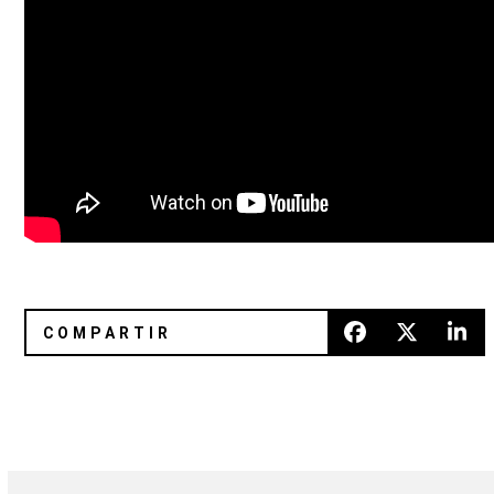
Bowie para nosotros
FKA twigs volvió a la vida con u