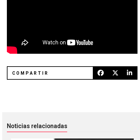
Karen O y Parquet Courts colaboran con Daniele Luppi en “
Drab Majesty le rinde tributo a
Noticias relacionadas