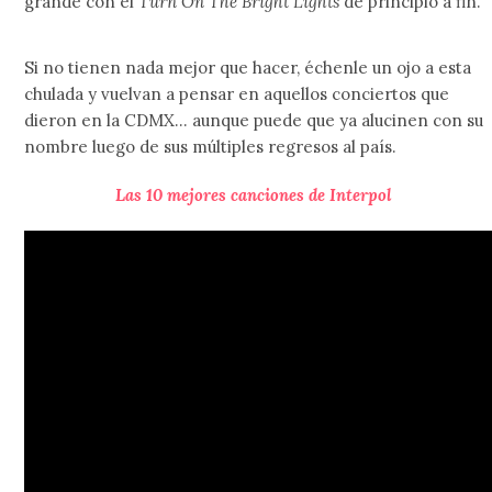
grande con el
Turn On The Bright Lights
de principio a fin.
Si no tienen nada mejor que hacer, échenle un ojo a esta
chulada y vuelvan a pensar en aquellos conciertos que
dieron en la CDMX… aunque puede que ya alucinen con su
nombre luego de sus múltiples regresos al país.
Las 10 mejores canciones de Interpol