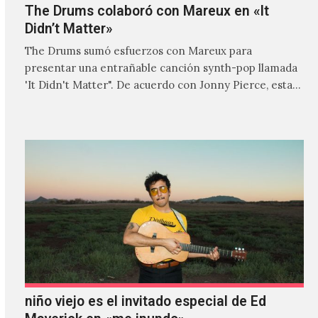
The Drums colaboró con Mareux en «It
Didn’t Matter»
The Drums sumó esfuerzos con Mareux para
presentar una entrañable canción synth-pop llamada
'It Didn't Matter". De acuerdo con Jonny Pierce, esta
es el primer…
niño viejo es el invitado especial de Ed