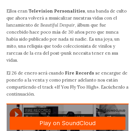
Ellos eran
Television Personalities
, una banda de culto
que ahora volverá a musicalizar nuestras vidas con el
lanzamiento de
Beautiful Despair
, álbum que fue
concebido hace poco más de 30 años pero que nunca
había sido publicado por nada ni nadie. Es una joya, un
mito, una reliquia que todo coleccionista de vinilos y
rarezas de la era del post-punk necesita tener en sus
vidas.
El 26 de enero será cuando
Fire Records
se encargue de
ponerlo a la venta y como primer adelanto nos están
compartiendo el track «If You Fly Too High». Escúchenlo a
continuación.