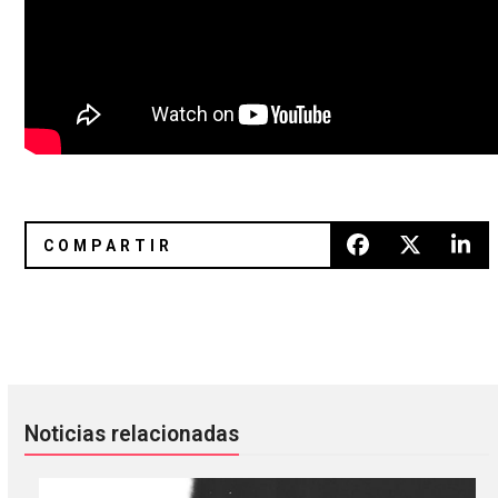
Nos volveremos a reunir bajo el sol: Trópico 2017
Gana boletos para ver a Lightni
Noticias relacionadas