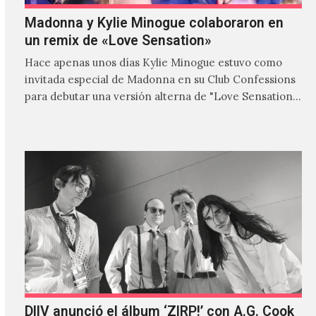
Madonna y Kylie Minogue colaboraron en
un remix de «Love Sensation»
Hace apenas unos días Kylie Minogue estuvo como
invitada especial de Madonna en su Club Confessions
para debutar una versión alterna de "Love Sensation",
canción…
DIIV anunció el álbum ‘ZIRP!’ con A.G. Cook