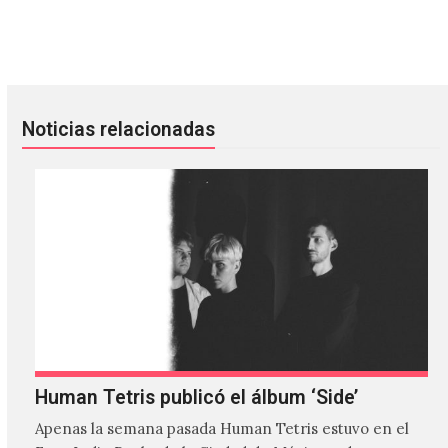
The Killers le hizo cover a «Crown of Love» de Arcade Fire
Aparece el demo original de «L
Noticias relacionadas
Human Tetris publicó el álbum ‘Side’
Apenas la semana pasada Human Tetris estuvo en el