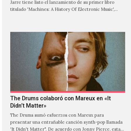
Jarre tiene listo el lanzamiento de su primer libro
titulado 'Machines: A History Of Electronic Music',
donde explora…
The Drums colaboró con Mareux en «It
Didn’t Matter»
The Drums sumó esfuerzos con Mareux para
presentar una entrañable canción synth-pop llamada
'It Didn't Matter". De acuerdo con Jonny Pierce, esta