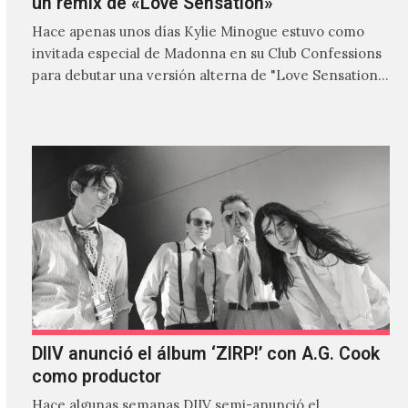
un remix de «Love Sensation»
Hace apenas unos días Kylie Minogue estuvo como
invitada especial de Madonna en su Club Confessions
para debutar una versión alterna de "Love Sensation",
canción…
DIIV anunció el álbum ‘ZIRP!’ con A.G. Cook
como productor
Hace algunas semanas DIIV semi-anunció el