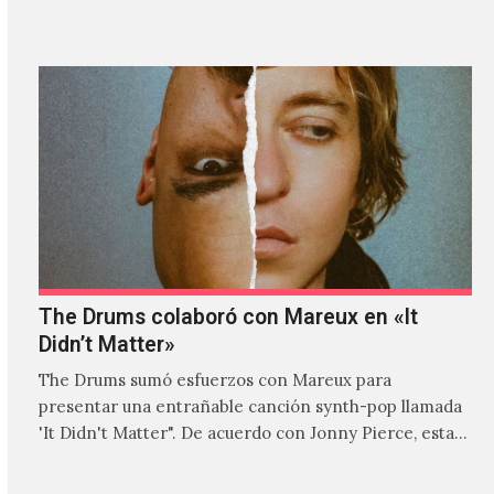
donde explora…
The Drums colaboró con Mareux en «It
Didn’t Matter»
The Drums sumó esfuerzos con Mareux para
presentar una entrañable canción synth-pop llamada
'It Didn't Matter". De acuerdo con Jonny Pierce, esta
es el primer…