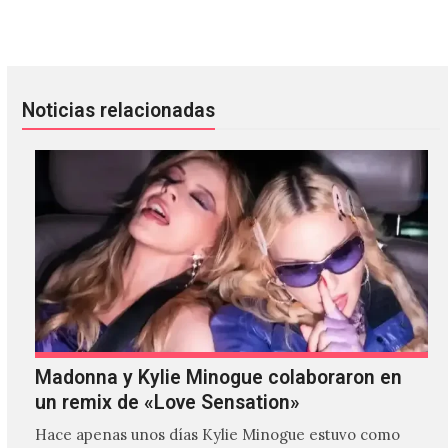
Albert Hammond Jr. muere en el video «Muted Beatings»
Escucha «Earth Moon» de MIEN: 
Noticias relacionadas
Madonna y Kylie Minogue colaboraron en
un remix de «Love Sensation»
Hace apenas unos días Kylie Minogue estuvo como