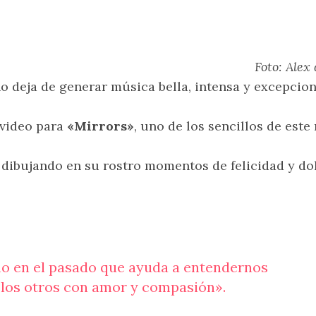
Foto: Alex
no deja de generar música bella, intensa y excepcion
 video para
«Mirrors»
, uno de los sencillos de este
dibujando en su rostro momentos de felicidad y dol
mo en el pasado que ayuda a entendernos
 los otros con amor y compasión».