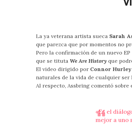
v
La ya veterana artista sueca
Sarah A
que parezca que por momentos no pr
Pero la confirmación de un nuevo EP
que se tituta
We Are History
que podr
El video dirigido por
Connor Hurley
naturales de la vida de cualquier se
Al respecto, Assbring comentó sobre 
«Es el diálo
mejor a uno 