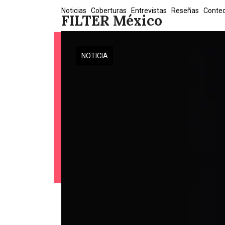
Skip
Noticias
Coberturas
Entrevistas
Reseñas
Conte
FILTER México
to
content
NOTICIA