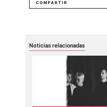
10 discos nuevos para el fin de sema
Noticias relacionadas