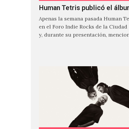
Human Tetris publicó el álbu
Apenas la semana pasada Human Tet
en el Foro Indie Rocks de la Ciudad
y, durante su presentación, mencio
estaban intentando…