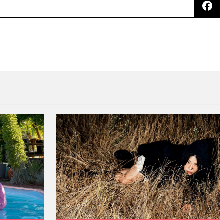
nción titulada «House in LA»