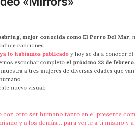
ideo «Mirrors»
ssbring, mejor conocida como El Perro Del Mar
, 
oduce canciones.
ya lo habíamos publicado
y hoy se da a conocer el
emos escuchar completo
el próximo 23 de febrero
.
muestra a tres mujeres de diversas edades que van 
r humano.
este nuevo visual:
go con otro ser humano tanto en el presente co
mismo y a los demás… para verte a ti mismo y a