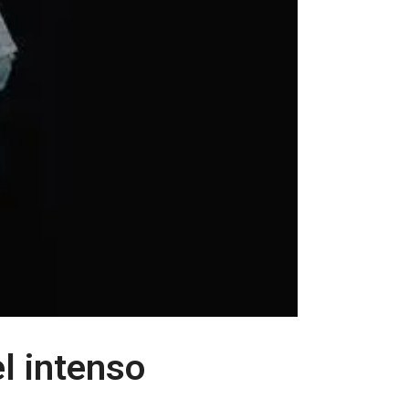
l intenso