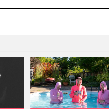
na
Jungle debutó una nueva ca