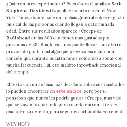
¿Quieren otro experimento? Pues ahora el analista
Seth
Stephens-Davidowitz
publicó un artículo en el New
York Times, donde hace un análisis general sobre el gusto
musical de las personas cuando llegan a determinada
edad. Entre sus resultados aparece «Creep» de
Radiohead
en las 300 canciones más gustadas por
personas de 38 años, lo cual nos puede llevar a un efecto
provocado por la nostalgia que provoca escuchar una
canción que durante nuestra niñez comenzó a sonar con
mucha frecuencia… si, ese maldito throwback emocional
del tiempo.
El texto con un análisis más detallado sobre sus resultados
lo pueden encontrar en
este enlace
, pero por si
pensaban que nunca les podría gustar «Creep», más vale
que se vayan preparando para cuando entren al tercer
piso o, en su defecto, para seguir escuchándola en repeat.
WHY NOT?