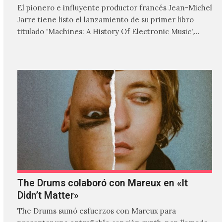
El pionero e influyente productor francés Jean-Michel
Jarre tiene listo el lanzamiento de su primer libro
titulado 'Machines: A History Of Electronic Music',
donde explora…
The Drums colaboró con Mareux en «It
Didn’t Matter»
The Drums sumó esfuerzos con Mareux para