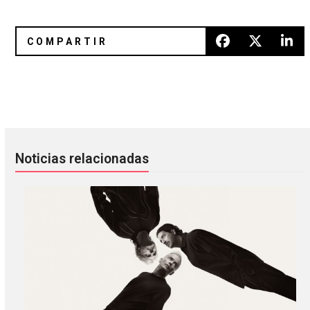
Roger Waters se presentará en el Palacio de los Deportes
La aportación musical de Judas 
Noticias relacionadas