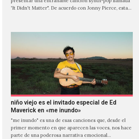
presentar una entrañable canción synth-pop llamada
'It Didn't Matter". De acuerdo con Jonny Pierce, esta
es el primer…
niño viejo es el invitado especial de Ed
Maverick en «me inundo»
"me inundo" es una de esas canciones que, desde el
primer momento en que aparecen las voces, nos hace
parte de una poderosa narrativa emocional…