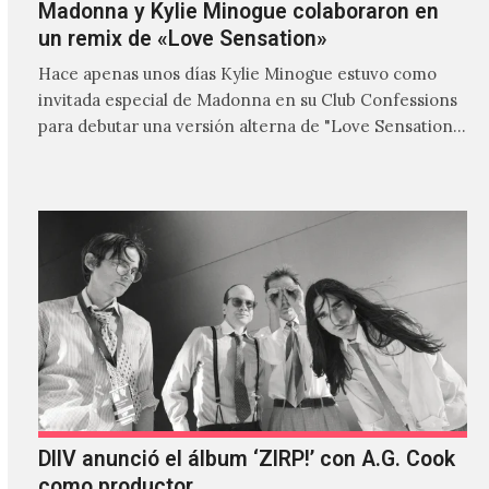
Madonna y Kylie Minogue colaboraron en
un remix de «Love Sensation»
Hace apenas unos días Kylie Minogue estuvo como
invitada especial de Madonna en su Club Confessions
para debutar una versión alterna de "Love Sensation",
canción…
DIIV anunció el álbum ‘ZIRP!’ con A.G. Cook
como productor