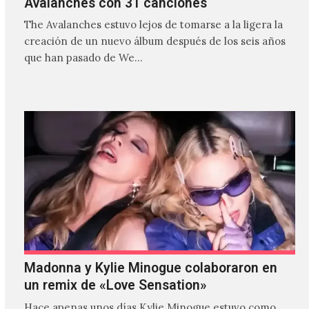
Avalanches con 31 canciones
The Avalanches estuvo lejos de tomarse a la ligera la
creación de un nuevo álbum después de los seis años
que han pasado de We…
Madonna y Kylie Minogue colaboraron en
un remix de «Love Sensation»
Hace apenas unos días Kylie Minogue estuvo como