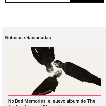
My Bloody Valentine lanzará un par de EP antes de un dis
Oh Sees se presentará en el For
Noticias relacionadas
No Bad Memories: el nuevo álbum de The