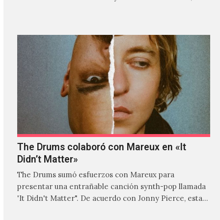
donde explora…
The Drums colaboró con Mareux en «It
Didn’t Matter»
The Drums sumó esfuerzos con Mareux para
presentar una entrañable canción synth-pop llamada
'It Didn't Matter". De acuerdo con Jonny Pierce, esta
es el primer…