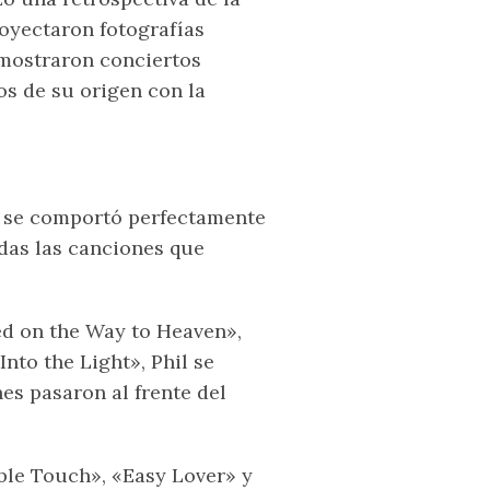
royectaron fotografías
s mostraron conciertos
os de su origen con la
, se comportó perfectamente
odas las canciones que
d on the Way to Heaven»,
nto the Light», Phil se
es pasaron al frente del
ible Touch», «Easy Lover» y