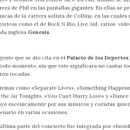
rera de Phil en las pantallas gigantes. En ellas se p
nicas de la carrera solista de Collins, en las cuale
tóricos como el de Rock N Rio, Live Aid, varios vide
da inglesa
Genesis
.
gente que se dio cita en el
Palacio de los Deportes
todo momento, sin que este significara no cantar t
ron tocadas.
temas como «Separate Lives», «Something Happene
 the Air Tonight», «You Can’t Hurry Love» y «Dance I
yó escénicamente por sus músicos y coristas quien
enario en varias ocasiones.
última parte del concierto fue integrada por «Invis