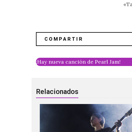
«T
¡Hay nueva canción de Pearl Jam!
Relacionados