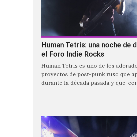
Human Tetris: una noche de d
el Foro Indie Rocks
Human Tetris es uno de los adorad
proyectos de post-punk ruso que a
durante la década pasada y que, co
canciones en Youtube, comenzaron 
masiva visibilidad en nuestro país.