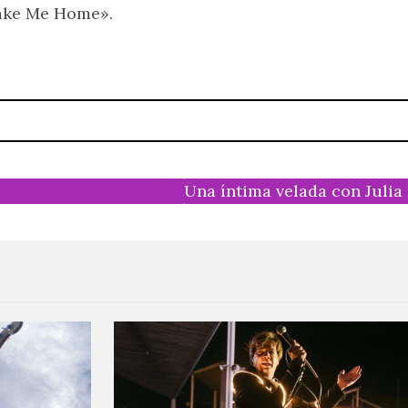
ake Me Home».
Una íntima velada con Julia