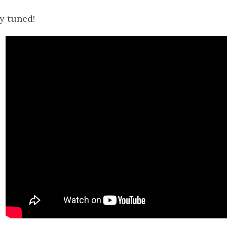
y tuned!