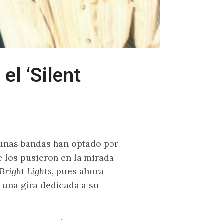
el ‘Silent
unas bandas han optado por
ue los pusieron en la mirada
Bright Lights
, pues ahora
 una gira dedicada a su