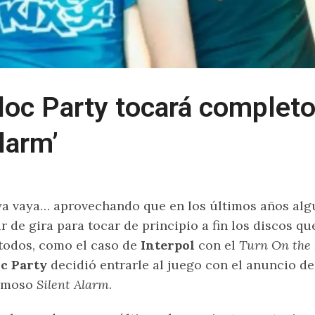
loc Party tocará completo 
larm’
a vaya… aprovechando que en los últimos años alg
ir de gira para tocar de principio a fin los discos q
todos, como el caso de
Interpol
con el
Turn On the 
c Party
decidió entrarle al juego con el anuncio de
rmoso
Silent Alarm
.