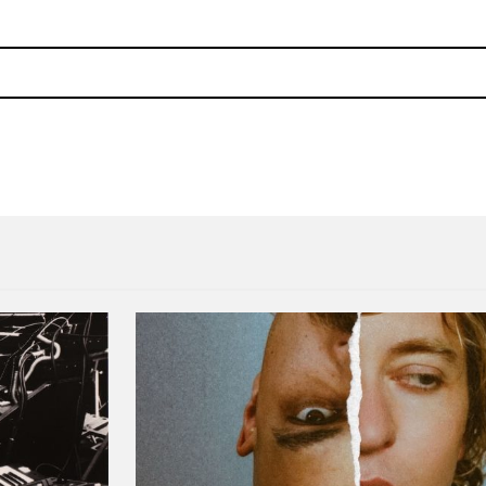
na
Paseos atípicos en la playa