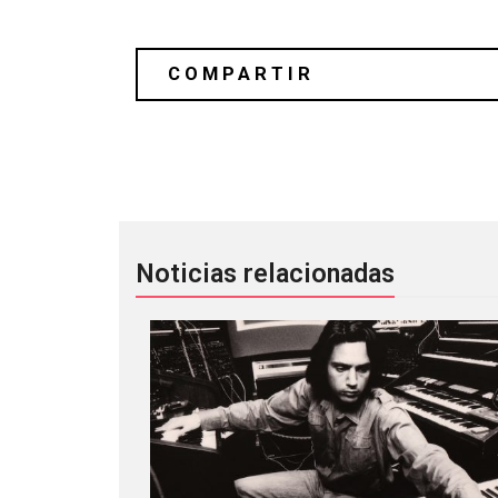
10 discos nuevos para el fin de sema
Noticias relacionadas