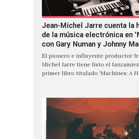
Jean-Michel Jarre cuenta la h
de la música electrónica en 
con Gary Numan y Johnny Ma
El pionero e influyente productor f
Michel Jarre tiene listo el lanzamie
primer libro titulado 'Machines: A H
Electronic Music', donde explora…