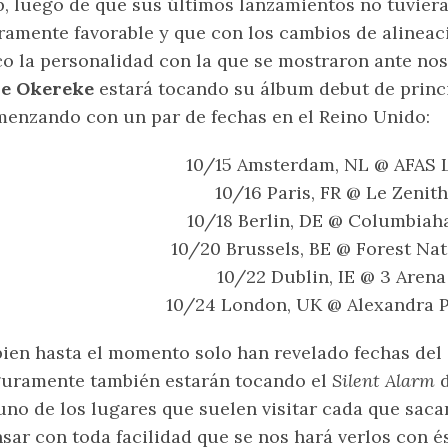
, luego de que sus últimos lanzamientos no tuvier
amente favorable y que con los cambios de alineac
o la personalidad con la que se mostraron ante nos
le Okereke
estará tocando su álbum debut de princip
enzando con un par de fechas en el Reino Unido:
10/15 Amsterdam, NL @ AFAS 
10/16 Paris, FR @ Le Zenith
10/18 Berlin, DE @ Columbiaha
10/20 Brussels, BE @ Forest Nat
10/22 Dublin, IE @ 3 Arena
10/24 London, UK @ Alexandra 
bien hasta el momento solo han revelado fechas del
uramente también estarán tocando el
Silent Alarm
d
uno de los lugares que suelen visitar cada que sac
sar con toda facilidad que se nos hará verlos con és