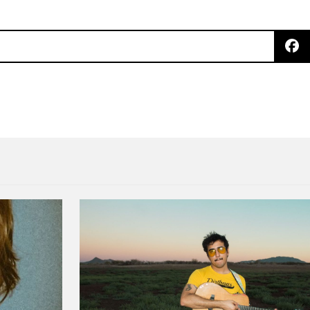
 con Preoccupations