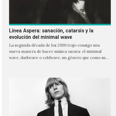
Linea Aspera: sanación, catarsis y la
evolución del minimal wave
La segunda década de los 2000 trajo consigo una
nueva manera de hacer música oscura: el minimal
wave, darkwave o coldwave, un género que como su
nombre lo indica, solo requiere lo mínimo, que en
ocasiones puede ser solo un sintetizador y una voz