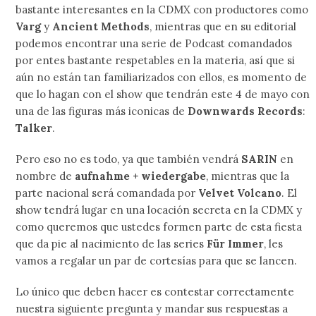
bastante interesantes en la CDMX con productores como
Varg
y
Ancient Methods
, mientras que en su editorial
podemos encontrar una serie de Podcast comandados
por entes bastante respetables en la materia, así que si
aún no están tan familiarizados con ellos, es momento de
que lo hagan con el show que tendrán este 4 de mayo con
una de las figuras más iconicas de
Downwards Records
:
Talker
.
Pero eso no es todo, ya que también vendrá
SARIN
en
nombre de
aufnahme + wiedergabe
, mientras que la
parte nacional será comandada por
Velvet Volcano
. El
show tendrá lugar en una locación secreta en la CDMX y
como queremos que ustedes formen parte de esta fiesta
que da pie al nacimiento de las series
Für Immer
, les
vamos a regalar un par de cortesías para que se lancen.
Lo único que deben hacer es contestar correctamente
nuestra siguiente pregunta y mandar sus respuestas a