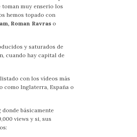
se toman muy enserio los
 nos hemos topado con
am, Roman Ravras
o
roducidos y saturados de
n, cuando hay capital de
 listado con los vídeos más
to como Inglaterra, España o
ng donde básicamente
,000 views y si, sus
os: