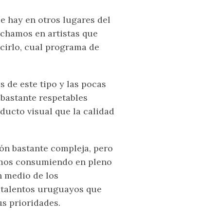
ue hay en otros lugares del
chamos en artistas que
ecirlo, cual programa de
s de este tipo y las pocas
bastante respetables
ducto visual que la calidad
ón bastante compleja, pero
tamos consumiendo en pleno
n medio de los
s talentos uruguayos que
us prioridades.