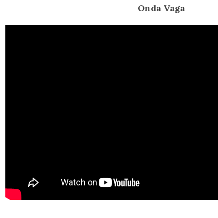
Onda Vaga