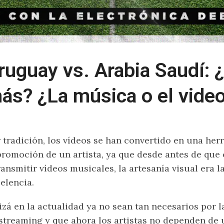
ruguay vs. Arabia Saudí: 
ás? ¿La música o el vide
 tradición, los vídeos se han convertido en una he
promoción de un artista, ya que desde antes de que 
ransmitir vídeos musicales, la artesanía visual era 
elencia.
zá en la actualidad ya no sean tan necesarios por l
streaming y que ahora los artistas no dependen de u