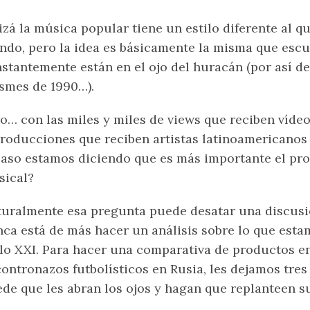
zá la música popular tiene un estilo diferente al q
do, pero la idea es básicamente la misma que escu
stantemente están en el ojo del huracán (por así d
smes de 1990…).
o… con las miles y miles de views que reciben vídeo
roducciones que reciben artistas latinoamericanos 
aso estamos diciendo que es más importante el pro
sical?
uralmente esa pregunta puede desatar una discusi
ca está de más hacer un análisis sobre lo que es
lo XXI. Para hacer una comparativa de productos e
ontronazos futbolísticos en Rusia, les dejamos tre
de que les abran los ojos y hagan que replanteen s