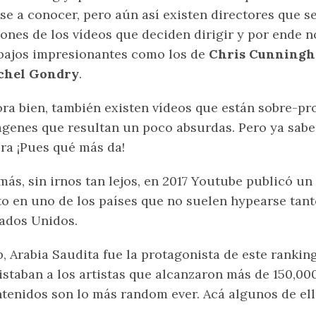
se a conocer, pero aún así existen directores que 
ones de los vídeos que deciden dirigir y por ende
bajos impresionantes como los de
Chris Cunningh
chel Gondry
.
ra bien, también existen vídeos que están sobre-p
genes que resultan un poco absurdas. Pero ya sabe
ra ¡Pues qué más da!
más, sin irnos tan lejos, en 2017 Youtube publicó un
to en uno de los países que no suelen hypearse tan
ados Unidos.
, Arabia Saudita fue la protagonista de este ranki
istaban a los artistas que alcanzaron más de 150,000
tenidos son lo más random ever. Acá algunos de ell