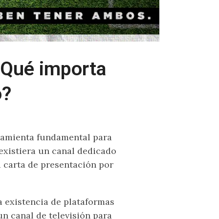
¿Qué importa
o?
rramienta fundamental para
existiera un canal dedicado
la carta de presentación por
a existencia de plataformas
n canal de televisión para