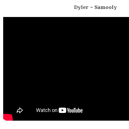
Dyler – Samooly