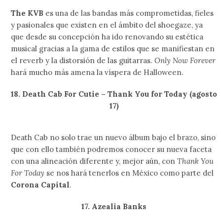
The KVB
es una de las bandas más comprometidas, fieles
y pasionales que existen en el ámbito del shoegaze, ya
que desde su concepción ha ido renovando su estética
musical gracias a la gama de estilos que se manifiestan en
el reverb y la distorsión de las guitarras.
Only Now Forever
hará mucho más amena la víspera de Halloween.
18. Death Cab For Cutie – Thank You for Today (agosto
17)
Death Cab no solo trae un nuevo álbum bajo el brazo, sino
que con ello también podremos conocer su nueva faceta
con una alineación diferente y, mejor aún, con
Thank You
For Today
se nos hará tenerlos en México como parte del
Corona Capital
.
17. Azealia Banks