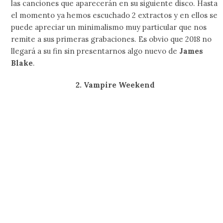
Al tratarse de
My Bloody Valentine
, es inevitable no
sentir una terrible emoción acumulándose en nuestro
interior, así que habrá que estar MUY pendientes de lo
que anuncien en los próximos meses.
Suede recomienda que no tengan miedo si nadie los ama…
Animal Collective explora la pr
Relacionados