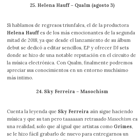
25. Helena Hauff – Qualm (agosto 3)
Si hablamos de regresos triunfales, el de la productora
Helena Hauff
es de los más emocionantes de la segunda
mitad de 2018, ya que desde el lanzamiento de su álbum
debut se dedicó a editar sencillos, EP y ofrecer DJ sets
donde se hizo de una notable reputación en el circuito de
la música electrónica. Con Qualm, finalmente podremos
apreciar sus conocimientos en un entorno muchísimo
más intimo.
24. Sky Ferreira – Masochism
Cuenta la leyenda que
Sky Ferreira
aún sigue haciendo
música y que su tan pero taaaaaan retrasado
Masochism
es
una realidad, solo que al igual que artistas como
Grimes
,
se le hizo fácil grabarlo de nuevo para entregarnos un