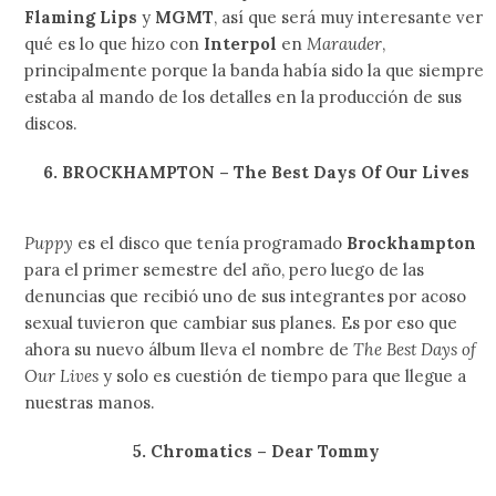
meses mencionó que el segundo disco de
The Good The
Bad And The Queen
ya estaba a nada de ser terminado y
que estará viendo la luz del día en la recta final del año.
3. James Blake
Cada que regresa con su programa a la frecuencia de la