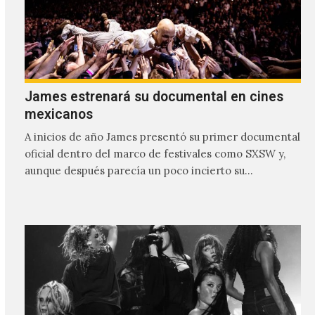
Suuns: Intentamos crear una especie de
vibra de sueño febril
Suuns es una de esas bandas que desde la primera vez
que llegaron a México se encargaron de provocar un
profundo trance sonoro en todos los que estuvimos
frente a ellos.