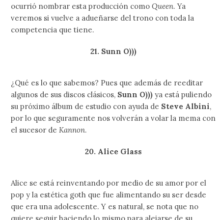
ocurrió nombrar esta producción como
Queen
. Ya
veremos si vuelve a adueñarse del trono con toda la
competencia que tiene.
21. Sunn O)))
¿Qué es lo que sabemos? Pues que además de reeditar
algunos de sus discos clásicos,
Sunn O)))
ya está puliendo
su próximo álbum de estudio con ayuda de
Steve Albini
,
por lo que seguramente nos volverán a volar la mema con
el sucesor de
Kannon
.
20. Alice Glass
Alice se está reinventando por medio de su amor por el
pop y la estética goth que fue alimentando su ser desde
que era una adolescente. Y es natural, se nota que no
quiere seguir haciendo lo mismo para alejarse de su