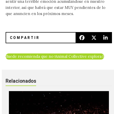
‘Veneno Para Las Hadas’ será musicalizada
en vivo por su 40° aniversario
El clásico Veneno Para Las Hadas de Carlos Enrique
Taboada cumple 40 años en 2026 y, con el paso del
tiempo, no solo se ha…