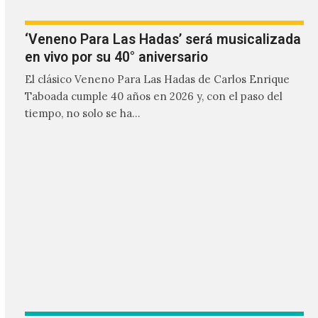
En 1965, el productor Shel Talmy estuvo trabajando
con Davie Jones en una serie de canciones donde
contaron con el respaldo de músicos como Jimmy…
CARGAR MÁS
FILTER MÉXICO 2026 - Todos los derechos reservados