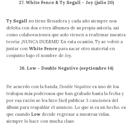
27. White Fence & Ty Segall – Joy (julio 20)
Ty Segall
no tiene llenadera y cada año siempre nos
deleita con dos o tres álbumes de su propia autoría, así
como colaboraciones que solo vienen a reafirmar nuestra
teoría: ¡NUNCA DUERME! En esta ocasión, Ty se volvió a
juntar con
White Fence
para sacar otro material en
conjunto bajo el nombre de
Joy
.
26. Low – Double Negative (septiembre 14)
De acuerdo con la banda,
Double Negative
es uno de los
trabajos más poderosos que han grabado hasta la fecha y
por esa razón se les hizo fácil publicar 3 canciones del
álbum para respaldar el anuncio. Lo que sí es un hecho, es
que cuando
Low
decide regresar a nuestras vidas,
siempre lo hace con mucha clase.