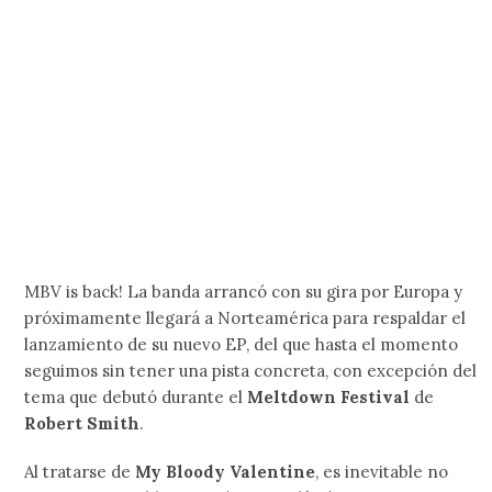
Outside Lands Livestream: Mira a Charli
XCX, The Strokes, Turnstile y The xx
Este fin de semana se realizará una nueva edición del
festival Outside Lands y, con anterioridad, Prime
Video anunció que serían los encargados de
transmitir…