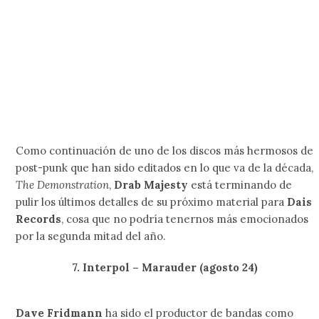
lanzamiento.
4. The Good The Bad And The Queen
Damon Albarn
no tiene llenadera y aunque en estos
momentos sigue trabajando con
Gorillaz
, hace unos