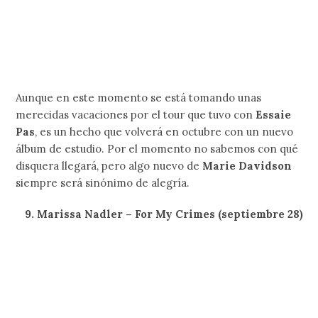
Dave Fridmann
ha sido el productor de bandas como
Flaming Lips
y
MGMT
, así que será muy interesante ver
qué es lo que hizo con
Interpol
en
Marauder
,
principalmente porque la banda había sido la que siempre
estaba al mando de los detalles en la producción de sus
discos.
6. BROCKHAMPTON – The Best Days Of Our Lives
Puppy
es el disco que tenía programado
Brockhampton
para el primer semestre del año, pero luego de las
denuncias que recibió uno de sus integrantes por acoso
sexual tuvieron que cambiar sus planes. Es por eso que
ahora su nuevo álbum lleva el nombre de
The Best Days of
Our Lives
y solo es cuestión de tiempo para que llegue a
nuestras manos.
5. Chromatics – Dear Tommy