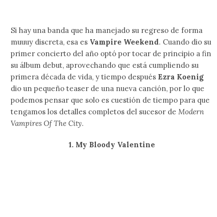
James estrenará su documental en cines
mexicanos
A inicios de año James presentó su primer documental
oficial dentro del marco de festivales como SXSW y,
aunque después parecía un poco incierto su…