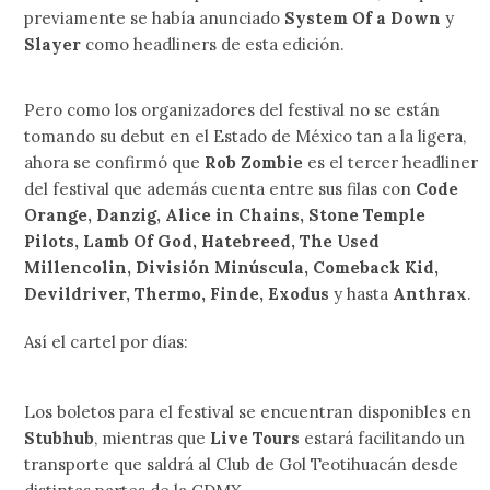
previamente se había anunciado
System Of a Down
y
Slayer
como headliners de esta edición.
Pero como los organizadores del festival no se están
tomando su debut en el Estado de México tan a la ligera,
ahora se confirmó que
Rob Zombie
es el tercer headliner
del festival que además cuenta entre sus filas con
Code
Orange, Danzig, Alice in Chains, Stone Temple
Pilots, Lamb Of God, Hatebreed, The Used
Millencolin, División Minúscula, Comeback Kid,
Devildriver, Thermo, Finde, Exodus
y hasta
Anthrax
.
Así el cartel por días:
Los boletos para el festival se encuentran disponibles en
Stubhub
, mientras que
Live Tours
estará facilitando un
transporte que saldrá al Club de Gol Teotihuacán desde