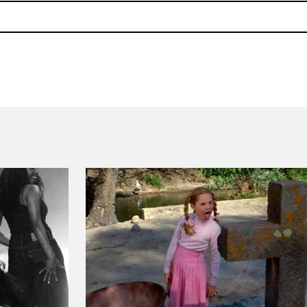
en el Plaza Condesa
PREMIERE: 2nd Blood nos mu