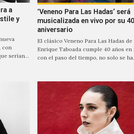
ra a
‘Veneno Para Las Hadas’ será
stile y
musicalizada en vivo por su 40
aniversario
 nueva
El clásico Veneno Para Las Hadas de
, con
Enrique Taboada cumple 40 años en 
que serían
con el paso del tiempo, no solo se h