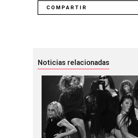
Una intima velada con Mark Lanegan 
Noticias relacionadas