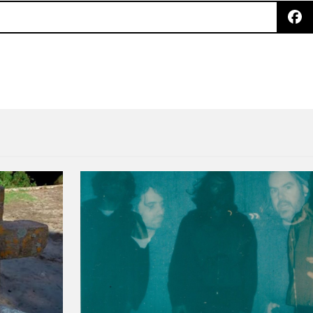
estra porqué es el consentido de Trentemøller co