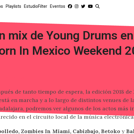
os
Playlists
EstudioFilter
Eventos
n mix de Young Drums en 
orn In Mexico Weekend 
o Facebook
pués de tanto tiempo de espera, la edición 2018 de
está en marcha y a lo largo de distintos venues de 
dalajara, podremos ver algunos de los actos más i
recido en el circuito local de la música electrónica
olledo, Zombies In Miami, Cabizbajo, Betoko
y
Ba