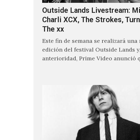
Outside Lands Livestream: Mi
Charli XCX, The Strokes, Turn
The xx
Este fin de semana se realizará una
edición del festival Outside Lands y
anterioridad, Prime Video anunció 
los encargados de transmitir…