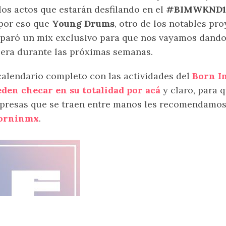
los actos que estarán desfilando en el
#BIMWKND1
por eso que
Young Drums
, otro de los notables pr
paró un mix exclusivo para que nos vayamos dando
era durante las próximas semanas.
calendario completo con las actividades del
Born I
den checar en su totalidad por acá
y claro, para 
presas que se traen entre manos les recomendamos
orninmx
.