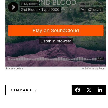
Un mix de Young Drums en vísperas del Born In Mexico W
Arturo Tranquilino de Yokozuna 