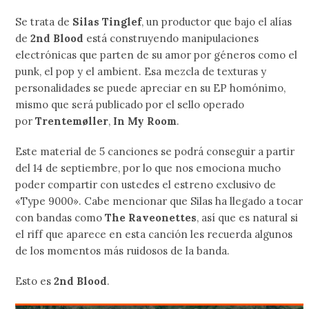
Se trata de
Silas Tinglef
, un productor que bajo el alías
de
2nd Blood
está construyendo manipulaciones
electrónicas que parten de su amor por géneros como el
punk, el pop y el ambient. Esa mezcla de texturas y
personalidades se puede apreciar en su EP homónimo,
mismo que será publicado por el sello operado
por
Trentemøller
,
In My Room
.
Este material de 5 canciones se podrá conseguir a partir
del 14 de septiembre, por lo que nos emociona mucho
poder compartir con ustedes el estreno exclusivo de
«Type 9000». Cabe mencionar que Silas ha llegado a tocar
con bandas como
The Raveonettes
, así que es natural si
el riff que aparece en esta canción les recuerda algunos
de los momentos más ruidosos de la banda.
Esto es
2nd Blood
.