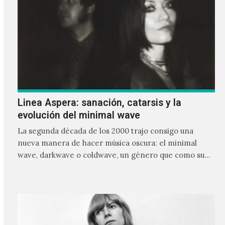
Linea Aspera: sanación, catarsis y la
evolución del minimal wave
La segunda década de los 2000 trajo consigo una
nueva manera de hacer música oscura: el minimal
wave, darkwave o coldwave, un género que como su
nombre lo indica, solo requiere lo mínimo, que en
ocasiones puede ser solo un sintetizador y una voz